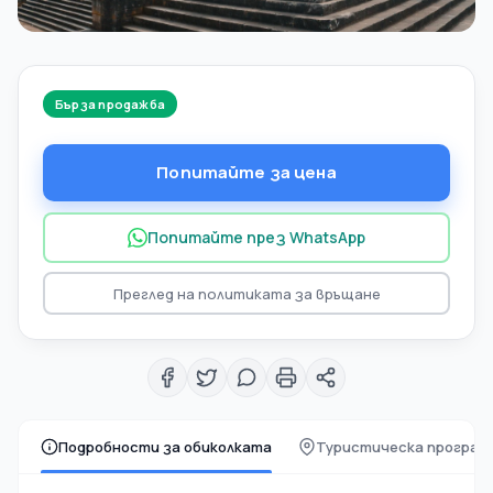
Бърза продажба
Попитайте за цена
Попитайте през WhatsApp
Преглед на политиката за връщане
Подробности за обиколката
Туристическа програм