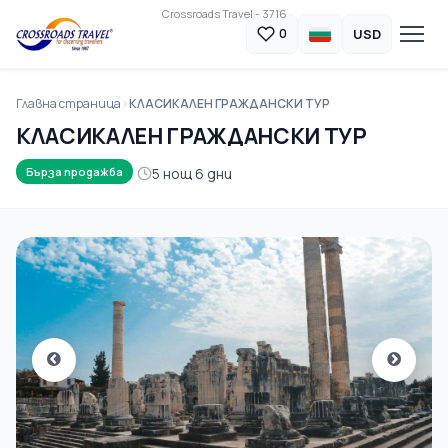
Crossroads Travel - 3716
USD
0
Главна страница
КЛАСИКАЛЕН ГРАЖДАНСКИ ТУР
КЛАСИКАЛЕН ГРАЖДАНСКИ ТУР
5 нощ 6 дни
Бърза продажба