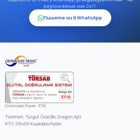
разположение сме 24/7.
Пишете ни в WhatsApp
3716
Crossroads Travel - 3716
Türkmen, Turgut Özal Blv. Dragon Apt.
67/1, 09400 Kuşadası/Aydın