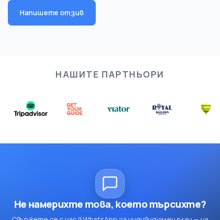
Напишете отзив
НАШИТЕ ПАРТНЬОРИ
Не намерихте това, което търсихте?
Свържете се с нас в WhatsApp за индивидуален план — на