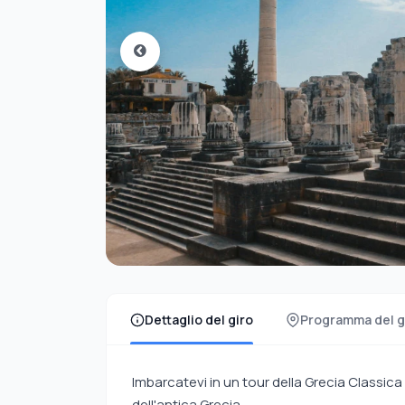
Dettaglio del giro
Programma del g
Imbarcatevi in un tour della Grecia Classica 
dell'antica Grecia.