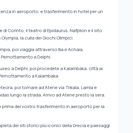
tenza in aeroporto, e trasferimento in hotel per un
di Corinto, il teatro di Epidaurus, Nafplion e il sito
ympia, la culla dei Giochi Olimpici.
mpia, poi viaggia attraverso Ilia e Achaia,
i. Pernottamento a Delphi.
 museo a Delphi, poi procedete a Kalambaka, città ai
. Pernottamento a Kalambaka.
teora, poi tornare ad Atene via Trikala, Lamia e
as lungo la strada. Arrivo ad Atene presto la sera.
 prima del vostro trasferimento in aeroporto per la
eta dei siti storici più iconici della Grecia e paesaggi