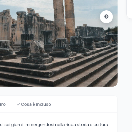
iro
Cosa è incluso
di sei giorni, immergendosi nella ricca storia e cultura