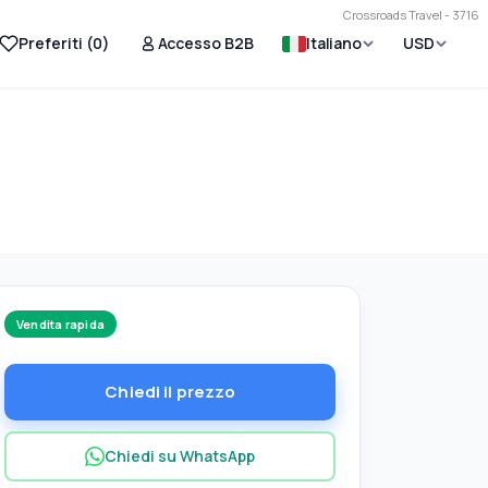
Crossroads Travel - 3716
Preferiti (
0
)
Accesso B2B
Italiano
USD
Vendita rapida
Chiedi il prezzo
Chiedi su WhatsApp