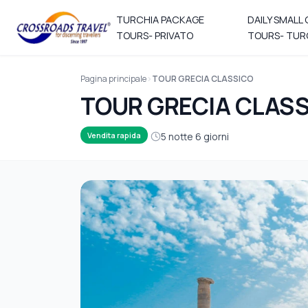
TURCHIA PACKAGE
DAILY SMALL
TOURS- PRIVATO
TOURS- TUR
Pagina principale
TOUR GRECIA CLASSICO
TOUR GRECIA CLAS
5 notte 6 giorni
Vendita rapida