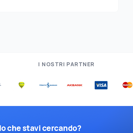
I NOSTRI PARTNER
lo che stavi cercando?