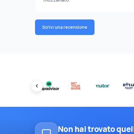
Scrivi una recensione
Non hai trovato quel