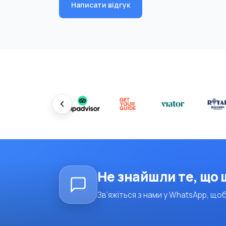
Написати відгук
Не знайшли те, що
Зв’яжіться з нами у WhatsApp, щоб