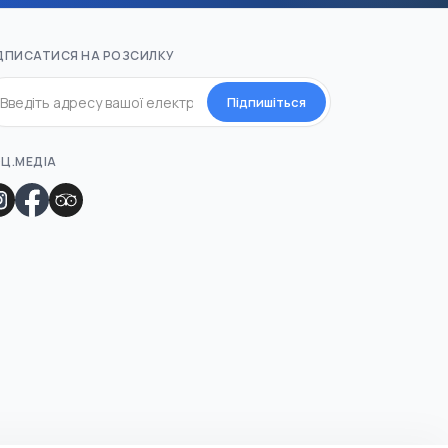
ДПИСАТИСЯ НА РОЗСИЛКУ
Підпишіться
Ц.МЕДІА