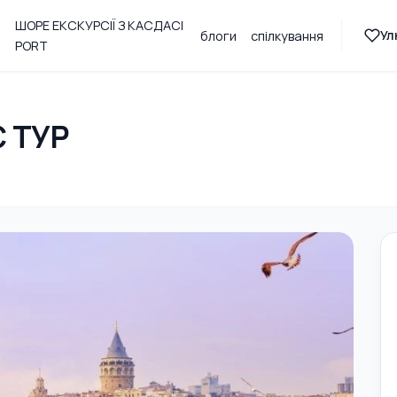
ШОРЕ ЕКСКУРСІЇ З КАСДАСІ
Ул
блоги
спілкування
PORT
 ТУР