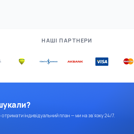
НАШІ ПАРТНЕРИ
 шукали?
 отримати індивідуальний план — ми на зв’язку 24/7.