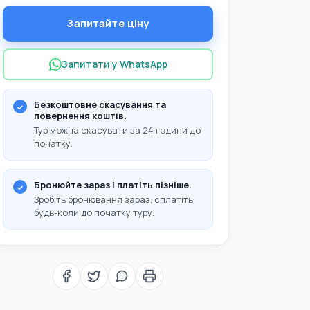
Запитайте ціну
Запитати у WhatsApp
Безкоштовне скасування та
повернення коштів.
Тур можна скасувати за 24 години до
початку.
Бронюйте зараз і платіть пізніше.
Зробіть бронювання зараз, сплатіть
будь-коли до початку туру.