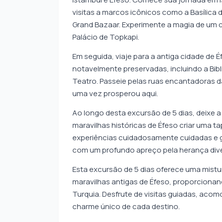
visitas a marcos icônicos como a Basílica
Grand Bazaar. Experimente a magia de um cr
Palácio de Topkapi.
Em seguida, viaje para a antiga cidade de Éf
notavelmente preservadas, incluindo a Bib
Teatro. Passeie pelas ruas encantadoras da
uma vez prosperou aqui.
Ao longo desta excursão de 5 dias, deixe a
maravilhas históricas de Éfeso criar uma ta
experiências cuidadosamente cuidadas e g
com um profundo apreço pela herança diver
Esta excursão de 5 dias oferece uma mistur
maravilhas antigas de Éfeso, proporciona
Turquia. Desfrute de visitas guiadas, aco
charme único de cada destino.