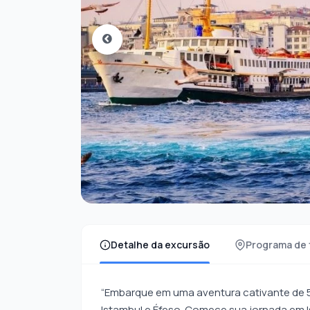
Detalhe da excursão
Programa de 
“Embarque em uma aventura cativante de 5 
Istambul e Éfeso. Comece sua jornada em 