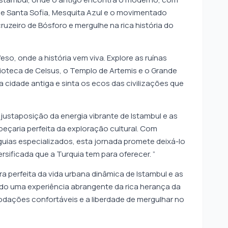
 de Santa Sofia, Mesquita Azul e o movimentado
uzeiro de Bósforo e mergulhe na rica história do
eso, onde a história vem viva. Explore as ruínas
lioteca de Celsus, o Templo de Artemis e o Grande
 cidade antiga e sinta os ecos das civilizações que
 justaposição da energia vibrante de Istambul e as
peçaria perfeita da exploração cultural. Com
uias especializados, esta jornada promete deixá-lo
sificada que a Turquia tem para oferecer. ”
a perfeita da vida urbana dinâmica de Istambul e as
ndo uma experiência abrangente da rica herança da
modações confortáveis e a liberdade de mergulhar no