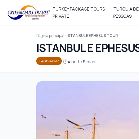
TURKEY PACKAGE TOURS-
TURQUIA DE
PRIVATE
PESSOAS
Página principal
ISTANBUL E EPHESUS TOUR
ISTANBUL E EPHESU
4 noite 5 dias
Best-seller