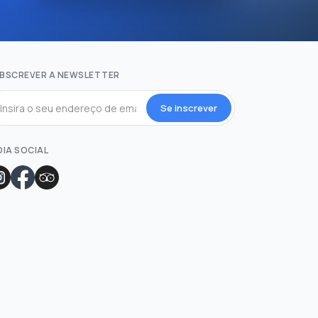
BSCREVER A NEWSLETTER
Se inscrever
DIA SOCIAL