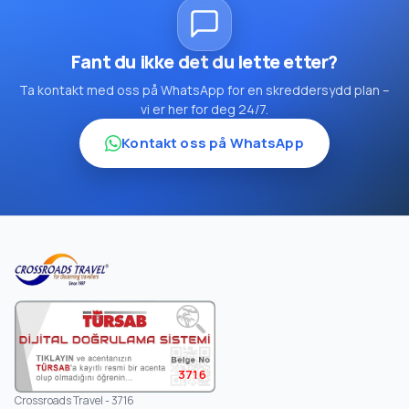
Fant du ikke det du lette etter?
Ta kontakt med oss på WhatsApp for en skreddersydd plan –
vi er her for deg 24/7.
Kontakt oss på WhatsApp
3716
Crossroads Travel - 3716