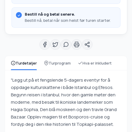
Bestill nå og betal senere.
Bestill nå, betal når som helst før turen starter.
Turdetaljer
Turprogram
Hva er inkludert
"Legg ut på et fengslende 5-dagers eventyr for å
oppdage kulturskattene i både Istanbul og Efesos.
Begynn reisen i Istanbul, hvor den gamle møter den
moderne, med besøk til ikoniske landemerker som
Hagia Sophia, Den blå moskeen og den travle Grand
Bazaar. Opplev magien til et Bosporos-cruise og
fordyp deg i den rike historien til Topkapi-palasset.