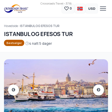
Crossroads Travel - 3716
USD
0
Hovedside
ISTANBUL OG EFESOS TUR
ISTANBUL OG EFESOS TUR
4 natt 5 dager
Bestselger