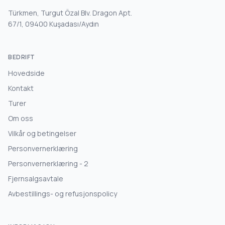
Türkmen, Turgut Özal Blv. Dragon Apt.
67/1, 09400 Kuşadası/Aydın
BEDRIFT
Hovedside
Kontakt
Turer
Om oss
Vilkår og betingelser
Personvernerklæring
Personvernerklæring - 2
Fjernsalgsavtale
Avbestillings- og refusjonspolicy