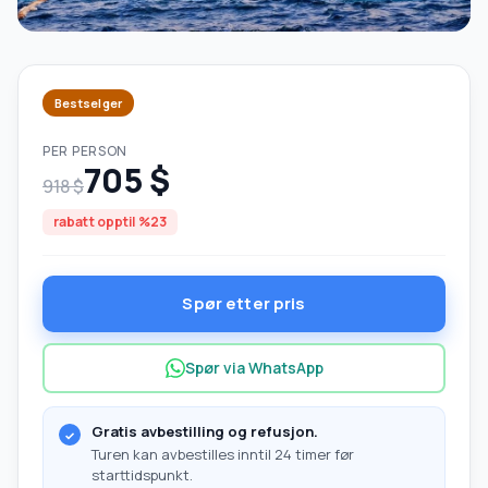
Bestselger
PER PERSON
705 $
918 $
rabatt opptil %23
Spør etter pris
Spør via WhatsApp
Gratis avbestilling og refusjon.
Turen kan avbestilles inntil 24 timer før
starttidspunkt.