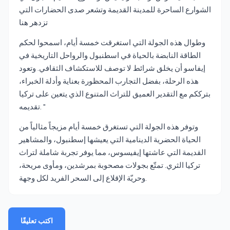
الشوارع الساحرة للمدينة القديمة وتشعر صدى الحضارات التي
تزدهر هنا
وطوال هذه الجولة التي استغرقت خمسة أيام، اسمحوا لحكم
الطاقة النابضة بالحياة في اسطنبول والرواحل التاريخية في
إيفاسو أن يخلق شرائط لا توصف للاستكشاف الثقافي. وتعود
هذه الرحلة، بفضل التجارب المحظورة بعناية وأدلة الخبراء،
بترككم مع التقدير العميق للتراث المتنوع الذي يتعين على تركيا
تقديمه. "
وتوفر هذه الجولة التي تستغرق خمسة أيام مزيجاً مثالياً من
الحياة الحضرية الدينامية التي يعيشها إسطنبول، والمشاهير
القديمة التي عاشتها إيفيسوس، مما يوفر تجربة شاملة لتراث
تركيا الثري. تمتّع بجولات مصحوبة بمرشدين، ومأوى مريحة،
وحريّة الإقلاع إلى السحر الفريد لكل وجهة.
اكتب تعليقًا