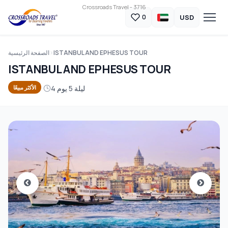
Crossroads Travel - 3716
USD
0
ISTANBUL AND EPHESUS TOUR
الصفحة الرئيسية
ISTANBUL AND EPHESUS TOUR
4 ليلة 5 يوم
الأكثر مبيعًا