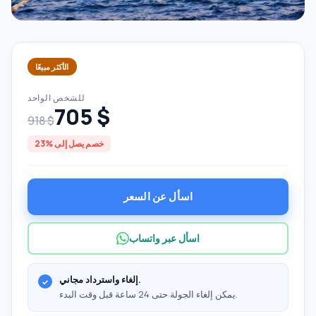
الأكثر مبيعًا
للشخص الواحد
705 $
918 $
خصم يصل إلى %23
اسأل عن السعر
اسأل عبر واتساب
إلغاء واسترداد مجاني.
يمكن إلغاء الجولة حتى 24 ساعة قبل وقت البدء.