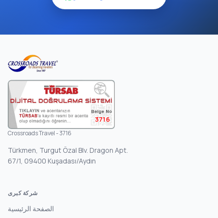
3716
Crossroads Travel - 3716
Türkmen, Turgut Özal Blv. Dragon Apt.
67/1, 09400 Kuşadası/Aydın
شركة كبرى
الصفحة الرئيسية