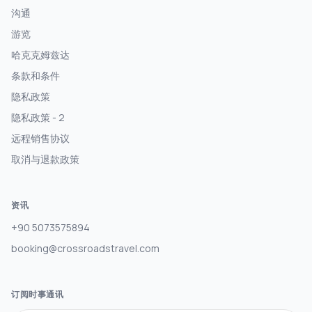
沟通
游览
哈克克姆兹达
条款和条件
隐私政策
隐私政策 - 2
远程销售协议
取消与退款政策
资讯
+90 5073575894
booking@crossroadstravel.com
订阅时事通讯