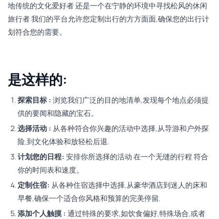
地传统的文化爱好者 还是一个在宁静的环境中寻找松风的休闲
旅行者 我们的平台允许您定制出行的方方面面,确保您的出行计
划符合您的需要。
是这样的:
探索目标 :
浏览我们广泛的目的地清单,发现每个地点必须提
供的要闻和隐藏的宝石。
选择活动 :
从各种符合你兴趣的活动中选择,从导游和户外探
险,到文化体验和放轻松后退.
计划您的日程:
安排你所选择的活动 在一个无缝的行程 符合
你的时间表和速度。
定制住宿:
从各种住宿选择中选择,从豪华酒店到迷人的床和
早餐,确保一个适合你风格和预算的完美停留.
添加个人触摸 :
通过特殊的要求,如饮食偏好,特殊场合,或者