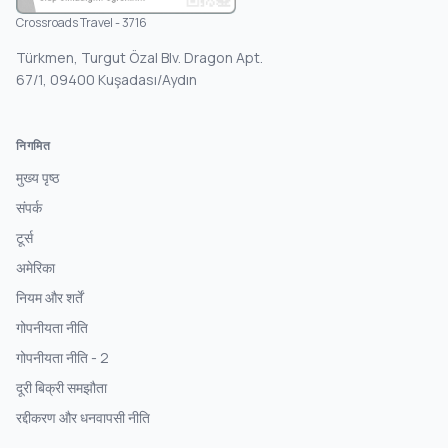
Crossroads Travel - 3716
Türkmen, Turgut Özal Blv. Dragon Apt.
67/1, 09400 Kuşadası/Aydın
निगमित
मुख्य पृष्ठ
संपर्क
टूर्स
अमेरिका
नियम और शर्तें
गोपनीयता नीति
गोपनीयता नीति - 2
दूरी बिक्री समझौता
रद्दीकरण और धनवापसी नीति