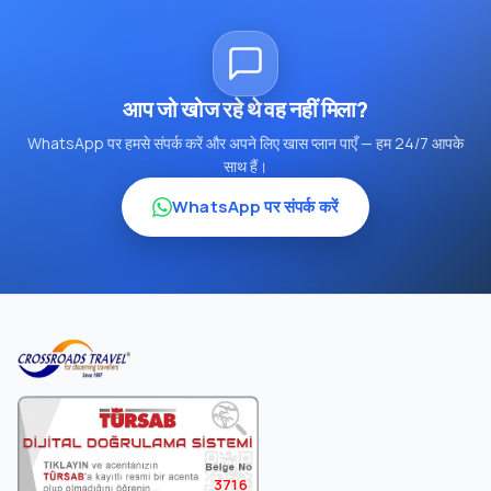
आप जो खोज रहे थे वह नहीं मिला?
WhatsApp पर हमसे संपर्क करें और अपने लिए खास प्लान पाएँ — हम 24/7 आपके
साथ हैं।
WhatsApp पर संपर्क करें
3716