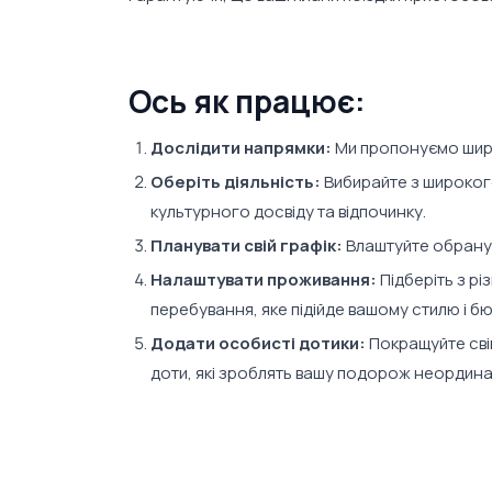
Ось як працює:
Дослідити напрямки:
Ми пропонуємо широк
Оберіть діяльність:
Вибирайте з широкого 
культурного досвіду та відпочинку.
Планувати свій графік:
Влаштуйте обрану д
Налаштувати проживання:
Підберіть з рі
перебування, яке підійде вашому стилю і б
Додати особисті дотики:
Покращуйте свій
доти, які зроблять вашу подорож неордин