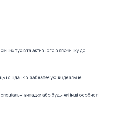
сійних турів та активного відпочинку до
сць і сніданків, забезпечуючи ідеальне
пеціальні випадки або будь-які інші особисті