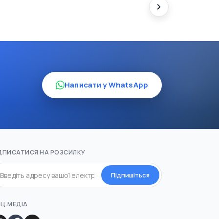
Написати у WhatsApp
ДПИСАТИСЯ НА РОЗСИЛКУ
Підпишіться
Ц.МЕДІА