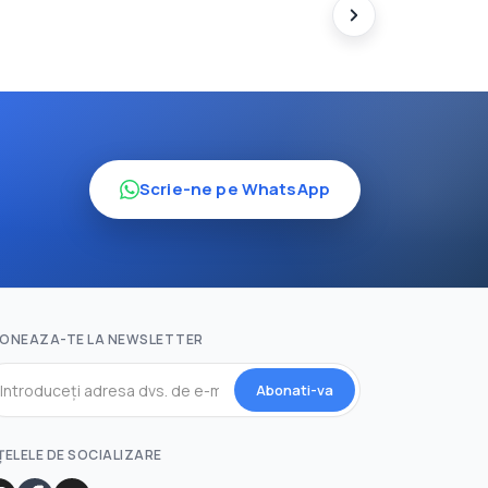
Scrie-ne pe WhatsApp
ONEAZA-TE LA NEWSLETTER
Abonati-va
ȚELELE DE SOCIALIZARE