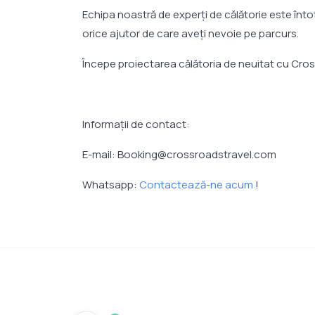
Echipa noastră de experți de călătorie este întot
orice ajutor de care aveţi nevoie pe parcurs.
Începe proiectarea călătoria de neuitat cu Cros
Informaţii de contact:
E-mail: Booking@crossroadstravel.com
Whatsapp:
Contactează-ne acum
!