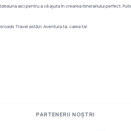
deauna aici pentru a vă ajuta în crearea itinerariului perfect. Put
sroads Travel astăzi. Aventura ta, calea ta!
PARTENERII NOȘTRI