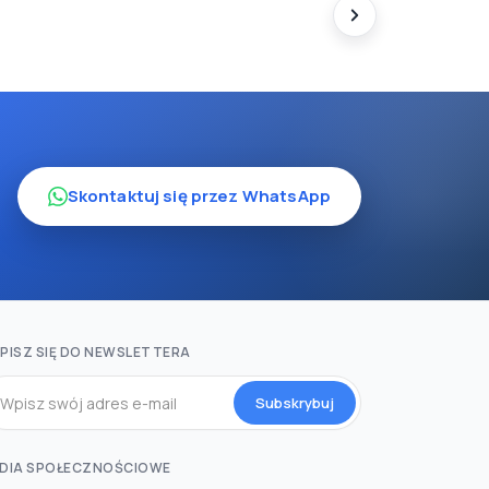
Skontaktuj się przez WhatsApp
PISZ SIĘ DO NEWSLETTERA
Subskrybuj
DIA SPOŁECZNOŚCIOWE