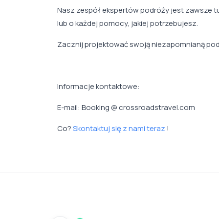
Nasz zespół ekspertów podróży jest zawsze tu
lub o każdej pomocy, jakiej potrzebujesz.
Zacznij projektować swoją niezapomnianą podr
Informacje kontaktowe:
E-mail: Booking @ crossroadstravel.com
Co?
Skontaktuj się z nami teraz
!