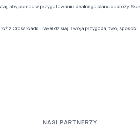
taj, aby pomóc w przygotowaniu idealnego planu podróży. Sko
óż z Crossroads Travel dzisiaj. Twoja przygoda, twój sposób!
NASI PARTNERZY