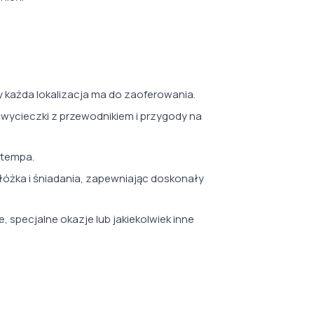
oty każda lokalizacja ma do zaoferowania.
 wycieczki z przewodnikiem i przygody na
 tempa.
łóżka i śniadania, zapewniając doskonały
, specjalne okazje lub jakiekolwiek inne