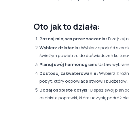
Oto jak to działa:
Poznaj miejsca przeznaczenia:
Przejrzyj 
Wybierz działania:
Wybierz spośród szeroki
świeżym powietrzu do doświadczeń kulturowy
Planuj swój harmonogram:
Ustaw wybrane 
Dostosuj zakwaterowanie:
Wybierz z różn
pobyt, który odpowiada stylowi i budżetowi.
Dodaj osobiste dotyki:
Ulepsz swój plan po
osobiste poprawki, które uczynią podróż ni