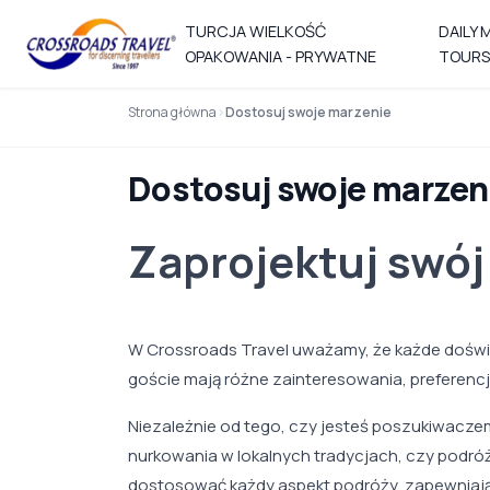
TURCJA WIELKOŚĆ
DAILY 
OPAKOWANIA - PRYWATNE
TOURS
Strona główna
Dostosuj swoje marzenie
Dostosuj swoje marzen
Zaprojektuj swó
W Crossroads Travel uważamy, że każde doświ
goście mają różne zainteresowania, preferenc
Niezależnie od tego, czy jesteś poszukiwacz
nurkowania w lokalnych tradycjach, czy podró
dostosować każdy aspekt podróży, zapewniają