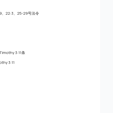
-39、22:3、25-29号法令
 Timothy 3:11条
thy 3:11