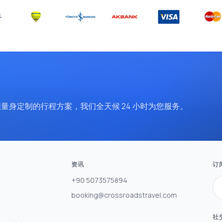
取为您量身定制的行程方案，我们全天候 24 小时为您服务。
资讯
订
+90 5073575894
booking@crossroadstravel.com
社