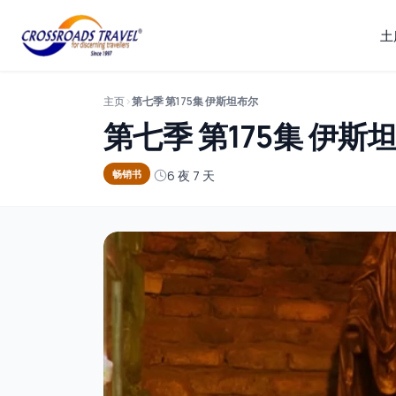
土
主页
第七季 第175集 伊斯坦布尔
第七季 第175集 伊斯
6 夜 7 天
畅销书