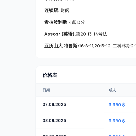
连锁店
: 财阀
希拉波利斯:
4点13分
Assos: (英语).
第20:13-14号法
亚历山大·特鲁斯:
16:8-11,20:5-12, 二科林斯2
价格表
日期
成人
07.08.2026
3.390 $
08.08.2026
3.390 $