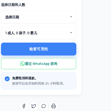
选择日期和人数
选择日期
1 成人, 0 孩子, 0 婴儿
检查可用性
通过 WhatsApp 咨询
免费取消和退款。
旅游可以在开始时间前 24 小时取消。