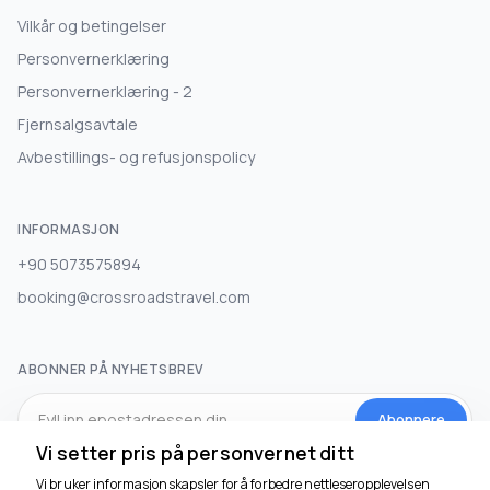
Vilkår og betingelser
Personvernerklæring
Personvernerklæring - 2
Fjernsalgsavtale
Avbestillings- og refusjonspolicy
INFORMASJON
+90 5073575894
booking@crossroadstravel.com
ABONNER PÅ NYHETSBREV
Abonnere
Vi setter pris på personvernet ditt
Vi bruker informasjonskapsler for å forbedre nettleseropplevelsen
SOSIALE MEDIER