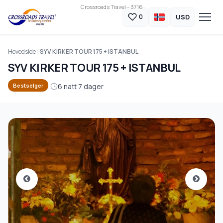
Crossroads Travel - 3716
USD
0
Hovedside
SYV KIRKER TOUR 175 + ISTANBUL
SYV KIRKER TOUR 175 + ISTANBUL
6 natt 7 dager
Bestselger