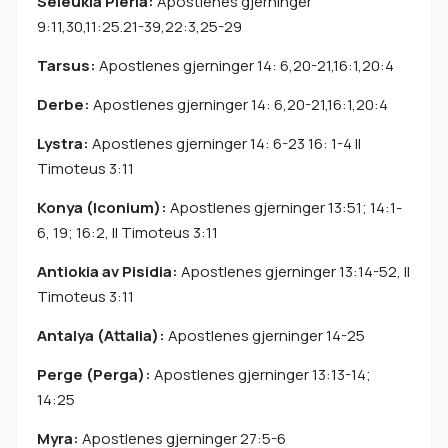
Seleukia Pieria:
Apostlenes gjerninger
9:11,30,11:25.21-39,22:3,25-29
Tarsus:
Apostlenes gjerninger 14: 6,20-21,16:1,20:4
Derbe:
Apostlenes gjerninger 14: 6,20-21,16:1,20:4
Lystra:
Apostlenes gjerninger 14: 6-23 16: 1-4 II
Timoteus 3:11
Konya (Iconium):
Apostlenes gjerninger 13:51; 14:1-
6, 19; 16:2, II Timoteus 3:11
Antiokia av Pisidia:
Apostlenes gjerninger 13:14-52, II
Timoteus 3:11
Antalya (Attalia):
Apostlenes gjerninger 14-25
Perge (Perga):
Apostlenes gjerninger 13:13-14;
14:25
Myra:
Apostlenes gjerninger 27:5-6