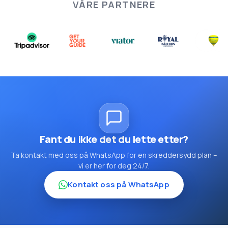
VÅRE PARTNERE
Fant du ikke det du lette etter?
Ta kontakt med oss på WhatsApp for en skreddersydd plan –
vi er her for deg 24/7.
Kontakt oss på WhatsApp