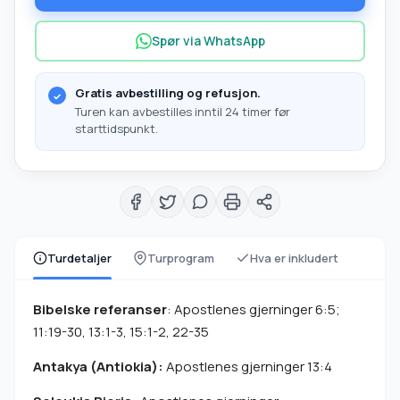
Spør via WhatsApp
Gratis avbestilling og refusjon.
Turen kan avbestilles inntil 24 timer før
starttidspunkt.
Turdetaljer
Turprogram
Hva er inkludert
Bibelske referanser
: Apostlenes gjerninger 6:5;
11:19-30, 13:1-3, 15:1-2, 22-35
Antakya (Antiokia):
Apostlenes gjerninger 13:4