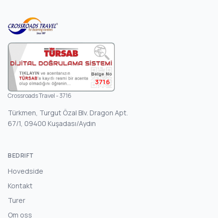
3716
Crossroads Travel - 3716
Türkmen, Turgut Özal Blv. Dragon Apt.
67/1, 09400 Kuşadası/Aydın
BEDRIFT
Hovedside
Kontakt
Turer
Om oss