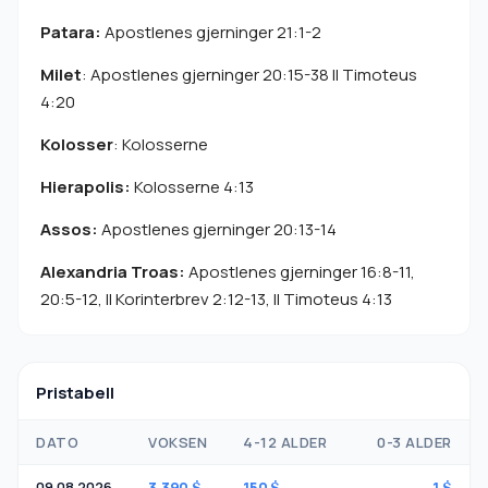
Patara:
Apostlenes gjerninger 21:1-2
Milet
: Apostlenes gjerninger 20:15-38 II Timoteus
4:20
Kolosser
: Kolosserne
Hierapolis:
Kolosserne 4:13
Assos:
Apostlenes gjerninger 20:13-14
Alexandria Troas:
Apostlenes gjerninger 16:8-11,
20:5-12, II Korinterbrev 2:12-13, II Timoteus 4:13
Pristabell
DATO
VOKSEN
4-12 ALDER
0-3 ALDER
09.08.2026
3.390 $
150 $
1 $