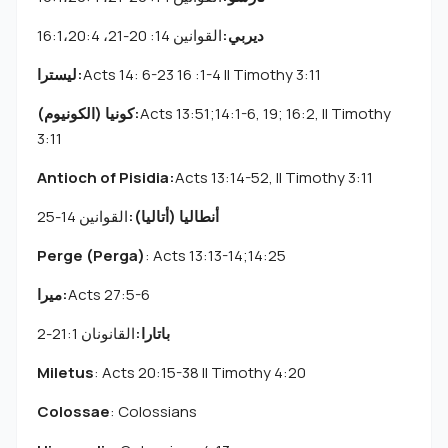
ديربي:
القوانين 14: 20-21، 16:1،20:4
Acts 14: 6-23 16 :1-4 II Timothy 3:11
ليسترا:
Acts 13:51;14:1-6, 19; 16:2, II Timothy
كونيا (الكونيوم):
3:11
Antioch of Pisidia:
Acts 13:14-52, II Timothy 3:11
أنطاليا (أتاليا):
القوانين 14-25
Perge (Perga)
: Acts 13:13-14;14:25
Acts 27:5-6
ميرا:
باتارا:
القانونان 21:1-2
Miletus
: Acts 20:15-38 II Timothy 4:20
Colossae
: Colossians