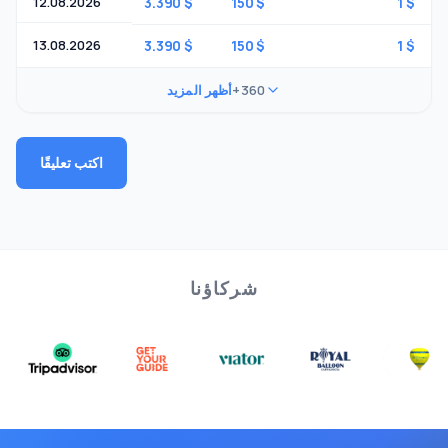
12.08.2026
3.390 $
150 $
1 $
13.08.2026
3.390 $
150 $
1 $
+360
أظهر المزيد
اكتب تعليقًا
شركاؤنا