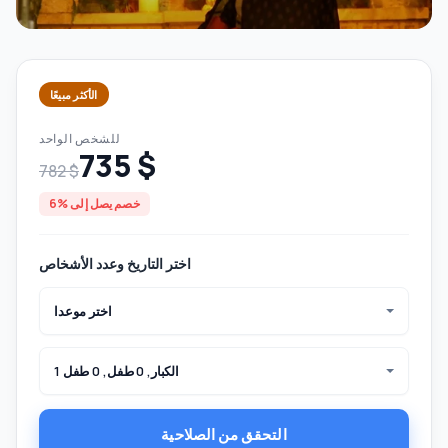
الأكثر مبيعًا
للشخص الواحد
735 $
782 $
خصم يصل إلى %6
اختر التاريخ وعدد الأشخاص
اختر موعدا
1 الكبار, 0 طفل, 0 طفل
التحقق من الصلاحية