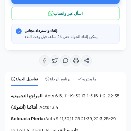
اسأل عبر واتساب
إلغاء واسترداد مجاني.
يمكن إلغاء الجولة حتى 24 ساعة قبل وقت البدء.
ما يحتويه
برنامج الرحلة
تفاصيل الجولة
: Acts 6:5; 11:19-30 13:1-3 15:1-2, 22-35
المراجع التجميعية
: Acts 13:4
أنتاكيا (أنتيوك)
Seleucia Pieria:
Acts 9:11,30,11:25.21-39,22:3,25-29
تارسو:
القوانين 14: 20-21، 16:1،20:4