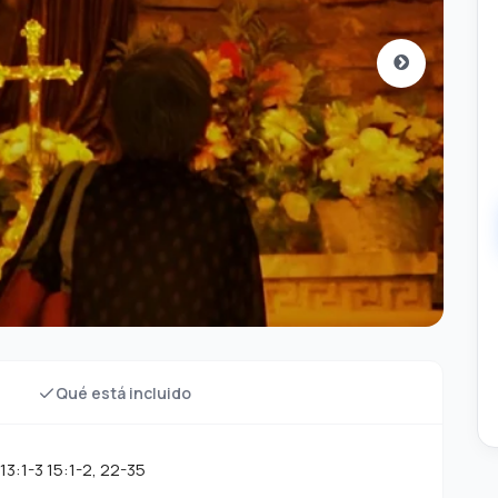
Qué está incluido
13:1-3 15:1-2, 22-35