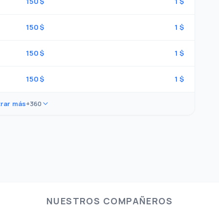
150 $
1 $
150 $
1 $
150 $
1 $
150 $
1 $
rar más
+360
NUESTROS COMPAÑEROS