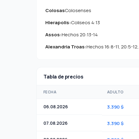
Colosas
Colosenses
Hierapolis:
Coliseos 4:13
Assos:
Hechos 20:13-14
Alexandria Troas:
Hechos 16:8-11, 20:5-12, 
Tabla de precios
FECHA
ADULTO
06.08.2026
3.390 $
07.08.2026
3.390 $