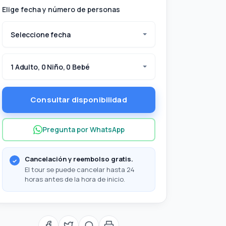
Elige fecha y número de personas
Seleccione fecha
1 Adulto, 0 Niño, 0 Bebé
Consultar disponibilidad
Pregunta por WhatsApp
Cancelación y reembolso gratis.
El tour se puede cancelar hasta 24
horas antes de la hora de inicio.