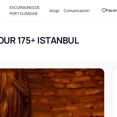
EXCURSIONES DE
Favori
blogs
Comunicación
PORT KUSADASI
UR 175+ ISTANBUL