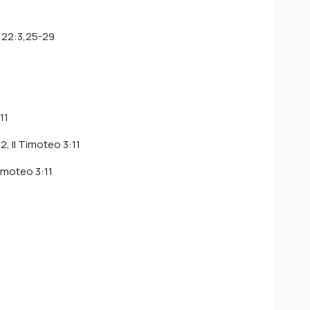
9,22:3,25-29
11
2, II Timoteo 3:11
imoteo 3:11