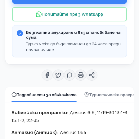
Попитайте през WhatsApp
Безплатно анулиране и възстановяване на
сума.
Турът може да бъде отменен до 24 часа преди
началния час.
Подробности за обиколката
Туристическа програм
Библейски препратки
: Деяния 6:5; 11:19-30 13:1-3
15:1-2, 22-35
Антакия (Антиок)
: Деяния 13:4