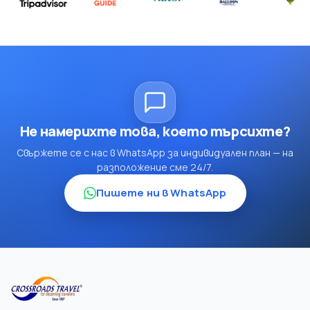
Не намерихте това, което търсихте?
Свържете се с нас в WhatsApp за индивидуален план — на
разположение сме 24/7.
Пишете ни в WhatsApp