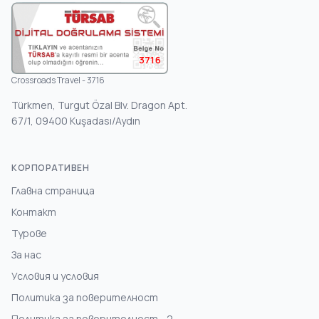
3716
Crossroads Travel - 3716
Türkmen, Turgut Özal Blv. Dragon Apt.
67/1, 09400 Kuşadası/Aydın
КОРПОРАТИВЕН
Главна страница
Контакт
Турове
За нас
Условия и условия
Политика за поверителност
Политика за поверителност - 2