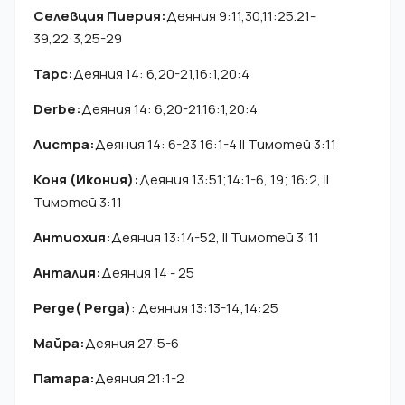
Селевция Пиерия:
Деяния 9:11,30,11:25.21-
39,22:3,25-29
Тарс:
Деяния 14: 6,20-21,16:1,20:4
Derbe:
Деяния 14: 6,20-21,16:1,20:4
Листра:
Деяния 14: 6-23 16:1-4 II Тимотей 3:11
Коня (Икония):
Деяния 13:51;14:1-6, 19; 16:2, II
Тимотей 3:11
Антиохия:
Деяния 13:14-52, II Тимотей 3:11
Анталия:
Деяния 14 - 25
Perge( Perga)
: Деяния 13:13-14;14:25
Майра:
Деяния 27:5-6
Патара:
Деяния 21:1-2