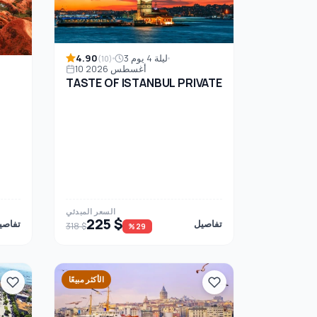
4.90
3 ليلة 4 يوم
(10)
10 أغسطس 2026
TASTE OF ISTANBUL PRIVATE
السعر المبدئي
225 $
تفاصيل
تفاصي
318 $
%29
الأكثر مبيعًا