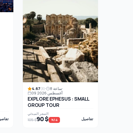
4.67
8 ساعة
(3)
09 أغسطس 2026
EXPLORE EPHESUS : SMALL
GROUP TOUR
السعر المبدئي
90 $
تفاصيل
تفاصي
105 $
%14