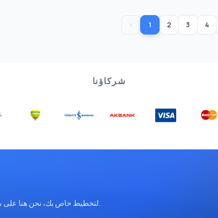
‹
1
2
3
4
شركاؤنا
تواصل معنا عبر WhatsApp لتخطيط خاص بك، نحن هنا على مدار الساعة.