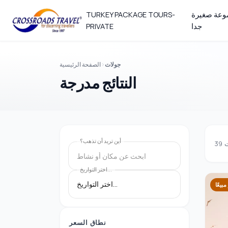
عة صغيرة
TURKEY PACKAGE TOURS-
جدا
PRIVATE
جولات
الصفحة الرئيسية
النتائج مدرجة
أين تريد أن تذهب؟
ت
39
ابحث عن مكان أو نشاط
اختر التواريخ...
مبيعًا
نطاق السعر