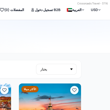
Crossroads Travel - 3716
USD
العربية
تسجيل دخول B2B
المفضلات (
0
)
الأكثر مبيعًا