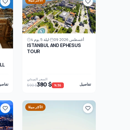
الأكثر مبيعًا
09 أغسطس 2026
4 ليلة 5 يوم
ISTANBUL AND EPHESUS
TOUR
LL
السعر المبدئي
380 $
تفاصيل
تفاصي
590 $
%36
الأكثر مبيعًا