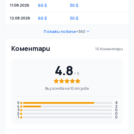
11.08.2026
60 $
30 $
-
12.08.2026
60 $
30 $
-
Покажи повече
+360
Коментари
10 Коментари
4.8
Въз основа на 10 отзива
5
8
4
2
3
0
2
0
1
0