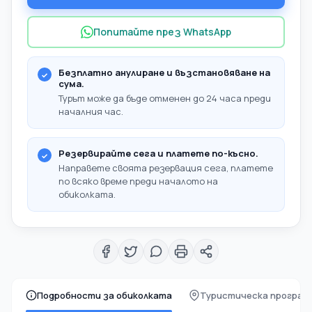
Попитайте през WhatsApp
Безплатно анулиране и възстановяване на
сума.
Турът може да бъде отменен до 24 часа преди
началния час.
Резервирайте сега и платете по-късно.
Направете своята резервация сега, платете
по всяко време преди началото на
обиколката.
Подробности за обиколката
Туристическа програм