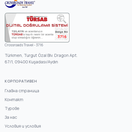
3716
Crossroads Travel - 3716
Türkmen, Turgut Özal Blv. Dragon Apt.
67/1, 09400 Kuşadası/Aydın
КОРПОРАТИВЕН
Главна страница
Контакт
Турове
За нас
Условия и условия