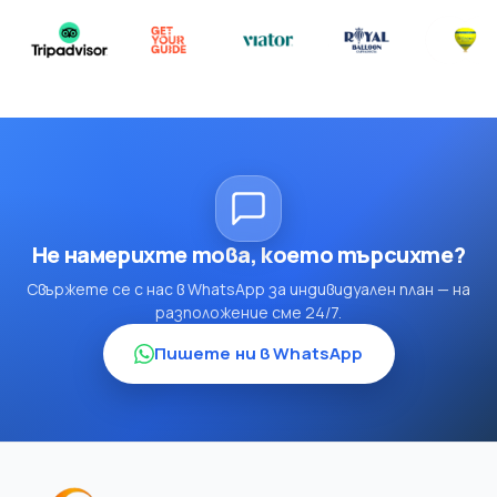
Не намерихте това, което търсихте?
Свържете се с нас в WhatsApp за индивидуален план — на
разположение сме 24/7.
Пишете ни в WhatsApp