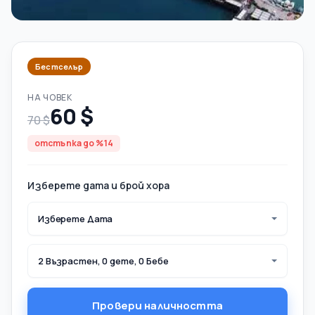
Бестселър
НА ЧОВЕК
60 $
70 $
отстъпка до %14
Изберете дата и брой хора
Изберете Дата
2 Възрастен, 0 дете, 0 Бебе
Провери наличността