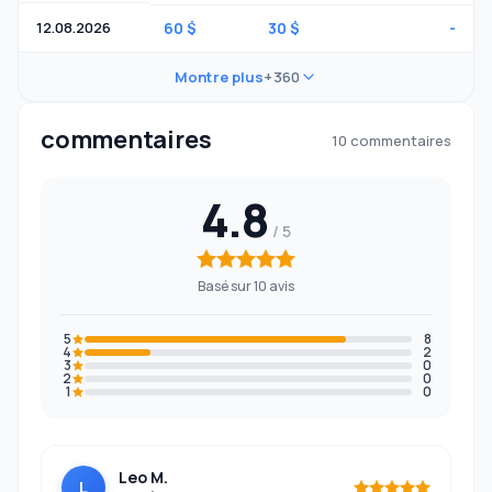
12.08.2026
60 $
30 $
-
Montre plus
+360
commentaires
10 commentaires
4.8
Basé sur 10 avis
5
8
4
2
3
0
2
0
1
0
Leo M.
L