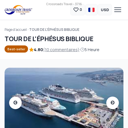
Crossroads Travel - 3716
USD
0
Page d'accueil
TOUR DE L'ÉPHÉSUS BIBLIQUE
TOUR DE L'ÉPHÉSUS BIBLIQUE
4.80
(10 commentaires)
5 Heure
Best-seller