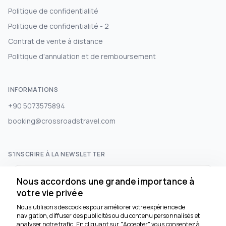
Politique de confidentialité
Politique de confidentialité - 2
Contrat de vente à distance
Politique d'annulation et de remboursement
INFORMATIONS
+90 5073575894
booking@crossroadstravel.com
S'INSCRIRE À LA NEWSLETTER
S'abonner
Nous accordons une grande importance à
votre vie privée
Nous utilisons des cookies pour améliorer votre expérience de
RÉSEAUX SOCIAUX
navigation, diffuser des publicités ou du contenu personnalisés et
analyser notre trafic. En cliquant sur "Accepter", vous consentez à