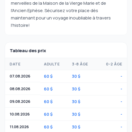
merveilles de la Maison de la Vierge Marie et de
l'Ancien Ephèse. Sécurisez votre place dès
maintenant pour un voyage inoubliable à travers
l'histoire!
Tableau des prix
DATE
ADULTE
3-8 ÂGE
0-2 ÂGE
07.08.2026
60 $
30 $
-
08.08.2026
60 $
30 $
-
09.08.2026
60 $
30 $
-
10.08.2026
60 $
30 $
-
11.08.2026
60 $
30 $
-