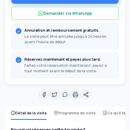
Demander via WhatsApp
Annulation et remboursement gratuits.
La visite peut être annulée jusqu'à 24 heures
avant l'heure de début.
Réservez maintenant et payez plus tard.
Faites votre réservation maintenant, payez à
tout moment avant le début de la visite.
Détail de la visite
Programme de visite
Ce qu'il faut
Pourquoi réserver cette tournée?