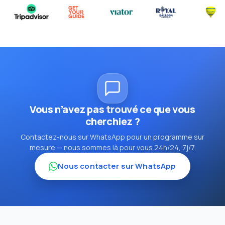
Vous n’avez pas trouvé ce que vous
cherchiez ?
Contactez-nous sur WhatsApp pour un programme sur
mesure — nous sommes là pour vous 24h/24, 7j/7.
Nous contacter sur WhatsApp