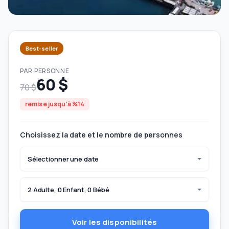
Best-seller
PAR PERSONNE
60 $
70 $
remise jusqu'à %14
Choisissez la date et le nombre de personnes
Sélectionner une date
2 Adulte, 0 Enfant, 0 Bébé
Voir les disponibilités