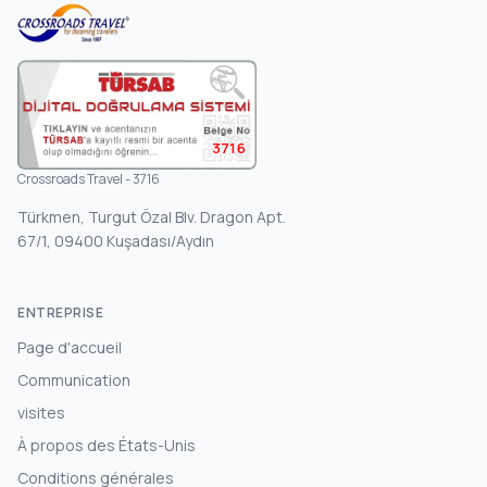
3716
Crossroads Travel - 3716
Türkmen, Turgut Özal Blv. Dragon Apt.
67/1, 09400 Kuşadası/Aydın
ENTREPRISE
Page d'accueil
Communication
visites
À propos des États-Unis
Conditions générales