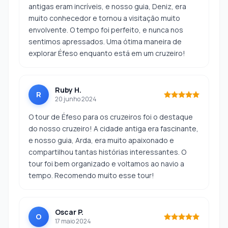
antigas eram incríveis, e nosso guia, Deniz, era
muito conhecedor e tornou a visitação muito
envolvente. O tempo foi perfeito, e nunca nos
sentimos apressados. Uma ótima maneira de
explorar Éfeso enquanto está em um cruzeiro!
Ruby H.
R
20 junho 2024
O tour de Éfeso para os cruzeiros foi o destaque
do nosso cruzeiro! A cidade antiga era fascinante,
e nosso guia, Arda, era muito apaixonado e
compartilhou tantas histórias interessantes. O
tour foi bem organizado e voltamos ao navio a
tempo. Recomendo muito esse tour!
Oscar P.
O
17 maio 2024