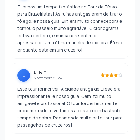
Tivemos um tempo fantástico no Tour de Éfeso
para Cruzeiristas! As ruínas antigas eram de tirar o
fôlego, e nossa guia, Elif, era muito conhecedora e
tornou o passeio muito agradável. O cronograma
estava perfeito, e nunca nos sentimos
apressados. Uma ótima maneira de explorar Éfeso
enquanto está em um cruzeiro!
Lilly T.
L
3 setembro 2024
Este tour foi incrível! A cidade antiga de Éfeso era
impressionante, e nosso guia, Cem, foi muito
amigável e profissional. O tour foi perfeitamente
cronometrado, e voltamos ao navio com bastante
tempo de sobra. Recomendo muito este tour para
passageiros de cruzeiros!