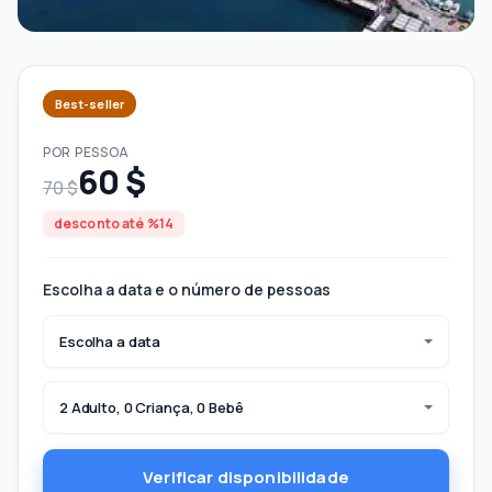
Best-seller
POR PESSOA
60 $
70 $
desconto até %14
Escolha a data e o número de pessoas
Escolha a data
2 Adulto, 0 Criança, 0 Bebê
Verificar disponibilidade