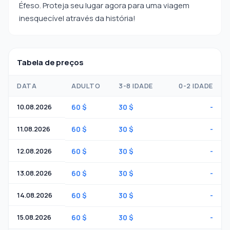
Éfeso. Proteja seu lugar agora para uma viagem
inesquecível através da história!
Tabela de preços
DATA
ADULTO
3-8 IDADE
0-2 IDADE
10.08.2026
60 $
30 $
-
11.08.2026
60 $
30 $
-
12.08.2026
60 $
30 $
-
13.08.2026
60 $
30 $
-
14.08.2026
60 $
30 $
-
15.08.2026
60 $
30 $
-