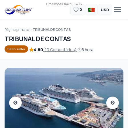
Crossroads Travel - 3716
USD
0
Página principal
TRIBUNAL DE CONTAS
TRIBUNAL DE CONTAS
4.80
(10 Comentários)
5 hora
Best-seller