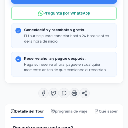
Pregunta por WhatsApp
Cancelación y reembolso gratis.
El tour se puede cancelar hasta 24 horas antes
de la hora de inicio.
Reserve ahora y pague después.
Haga su reserva ahora, pague en cualquier
momento antes de que comience el recorrido.
Detalle del Tour
programa de viaje
Qué saber
¿Por qué reservar este tour?