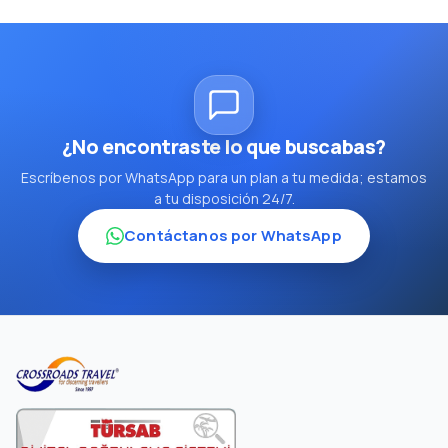
¿No encontraste lo que buscabas?
Escríbenos por WhatsApp para un plan a tu medida; estamos
a tu disposición 24/7.
Contáctanos por WhatsApp