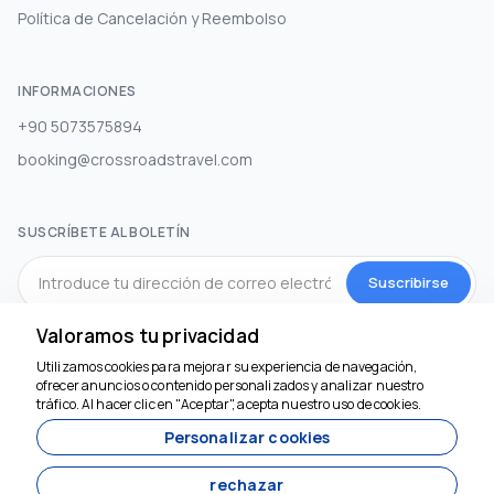
Política de Cancelación y Reembolso
INFORMACIONES
+90 5073575894
booking@crossroadstravel.com
SUSCRÍBETE AL BOLETÍN
Suscribirse
Valoramos tu privacidad
MEDIOS DE COMUNICACIÓN SOCIAL
Utilizamos cookies para mejorar su experiencia de navegación,
ofrecer anuncios o contenido personalizados y analizar nuestro
tráfico. Al hacer clic en "Aceptar", acepta nuestro uso de cookies.
Personalizar cookies
rechazar