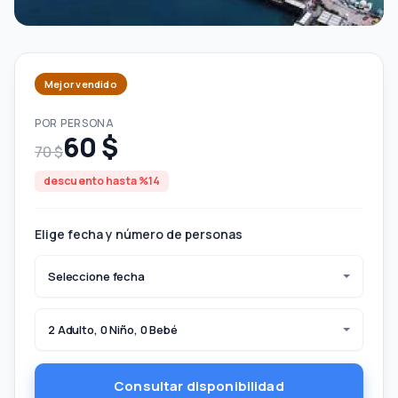
Mejor vendido
POR PERSONA
60 $
70 $
descuento hasta %14
Elige fecha y número de personas
Seleccione fecha
2 Adulto, 0 Niño, 0 Bebé
Consultar disponibilidad