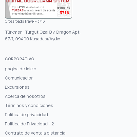
3716
Crossroads Travel - 3716
Türkmen, Turgut Özal Blv. Dragon Apt.
67/1, 09400 Kuşadası/Aydın
CORPORATIVO
página de inicio
Comunicación
Excursiones
Acerca de nosotros
Términos y condiciones
Política de privacidad
Política de Privacidad - 2
Contrato de venta a distancia