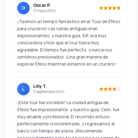
Oscar P.
O
17 mayo 2024
¡Tuvimos un tiempo fantástico en el Tour de Éfeso
para cruceros! Las ruinas antiguas eran
impresionantes, y nuestra guía, Elif, era muy
conocedora y hizo que el tour fuera muy
agradable. El tiempo fue perfecto, y nunca nos
sentimos presionados. ¡Una gran manera de
explorar Éfeso mientras estamos en un crucero!
Lilly T.
L
3 septiembre 2024
¡Este tour fue increíble! La ciudad antigua de
Éfeso fue impresionante, y nuestro guía, Cem, fue
muy amable y profesional. El recorrido estuvo
perfectamente cronometrado, y regresamos al
barco con tiempo de sobra. ¡Recomiendo
encarecidamente este tour para los pasajeros de