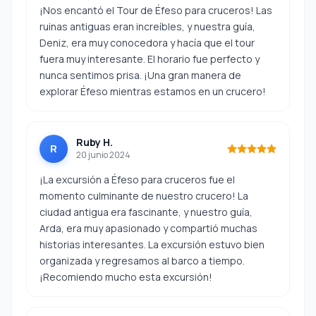
¡Nos encantó el Tour de Éfeso para cruceros! Las
ruinas antiguas eran increíbles, y nuestra guía,
Deniz, era muy conocedora y hacía que el tour
fuera muy interesante. El horario fue perfecto y
nunca sentimos prisa. ¡Una gran manera de
explorar Éfeso mientras estamos en un crucero!
Ruby H.
R
20 junio 2024
¡La excursión a Éfeso para cruceros fue el
momento culminante de nuestro crucero! La
ciudad antigua era fascinante, y nuestro guía,
Arda, era muy apasionado y compartió muchas
historias interesantes. La excursión estuvo bien
organizada y regresamos al barco a tiempo.
¡Recomiendo mucho esta excursión!