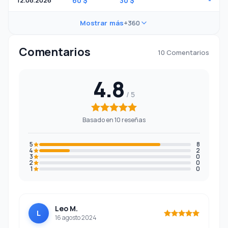
12.08.2026
60 $
30 $
-
Mostrar más
+360
Comentarios
10 Comentarios
4.8
Basado en 10 reseñas
5
8
4
2
3
0
2
0
1
0
Leo M.
L
16 agosto 2024