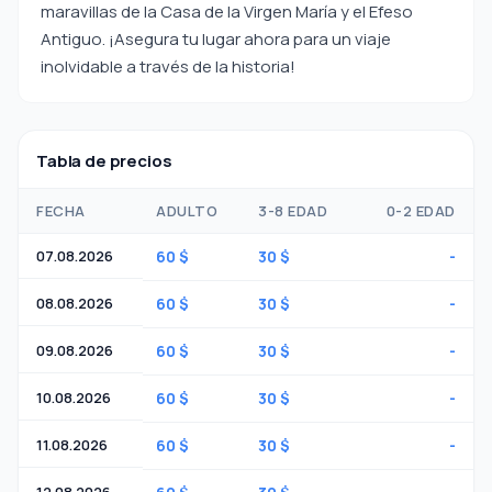
maravillas de la Casa de la Virgen María y el Efeso
Antiguo. ¡Asegura tu lugar ahora para un viaje
inolvidable a través de la historia!
Tabla de precios
FECHA
ADULTO
3-8 EDAD
0-2 EDAD
07.08.2026
60 $
30 $
-
08.08.2026
60 $
30 $
-
09.08.2026
60 $
30 $
-
10.08.2026
60 $
30 $
-
11.08.2026
60 $
30 $
-