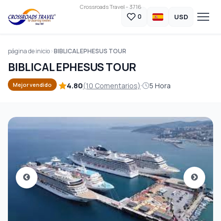
Crossroads Travel - 3716
USD
0
página de inicio
BIBLICAL EPHESUS TOUR
BIBLICAL EPHESUS TOUR
4.80
(10 Comentarios)
5 Hora
Mejor vendido