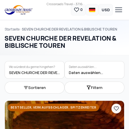
Crossroads Travel - 3716
USD
0
Startseite
SEVEN CHURCHE DER REVELATION & BIBLISCHE TOUREN
SEVEN CHURCHE DER REVELATION &
BIBLISCHE TOUREN
Wo würdest du gerne hingehen?
Daten auswählen...
SEVEN CHURCHE DER REVELATION & BIBLISCHE TOUREN
Daten auswählen...
Sortieren
Filtern
BESTSELLER, VERKAUFSSCHLAGER, SPITZENREITER