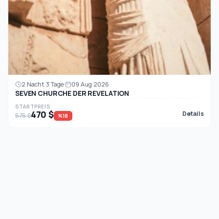
2 Nacht 3 Tage
09 Aug 2026
SEVEN CHURCHE DER REVELATION
STARTPREIS
470 $
Details
575 $
%18