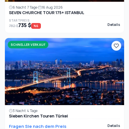
6 Nacht 7 Tage
16 Aug 2026
SEVEN CHURCHE TOUR 175+ ISTANBUL
STARTPREIS
735 $
Details
782 $
%6
SCHNELLER VERKAUF
3 Nacht 4 Tage
Sieben Kirchen Touren Türkei
Fragen Sie nach dem Preis
Details