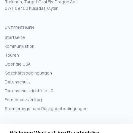
Türkmen, Turgut Özal Blv. Dragon Apt.
67/1, 09400 Kuşadası/Aydın
UNTERNEHMEN
Startseite
Kommunikation
Touren
Über die USA
Geschäftsbedingungen
Datenschutz
Datenschutzrichtlinie - 2
Fernabsatzvertrag
Stornierungs- und Rückgabebedingungen
INFORMATIONEN
Wir legen Wert auf Ihre Privatsphäre