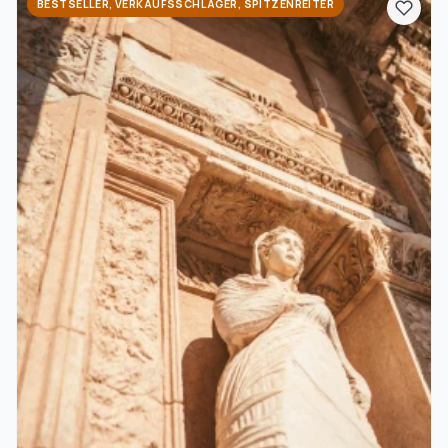
BESTSELLER, VERKAUFSSCHLAGER, SPITZENREITER