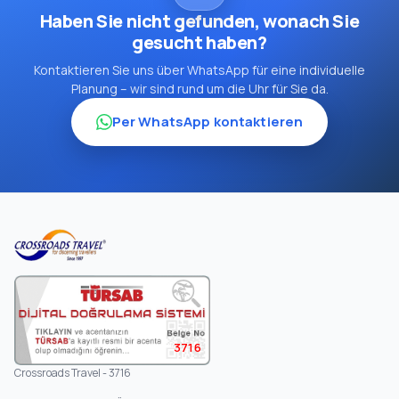
Haben Sie nicht gefunden, wonach Sie
gesucht haben?
Kontaktieren Sie uns über WhatsApp für eine individuelle
Planung – wir sind rund um die Uhr für Sie da.
Per WhatsApp kontaktieren
3716
Crossroads Travel - 3716