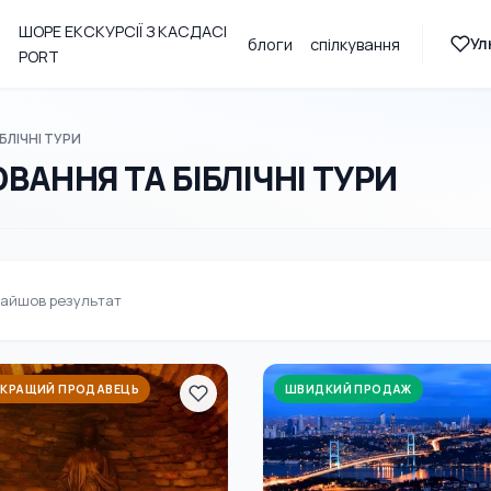
ШОРЕ ЕКСКУРСІЇ З КАСДАСІ
Ул
блоги
спілкування
PORT
БЛІЧНІ ТУРИ
ВАННЯ ТА БІБЛІЧНІ ТУРИ
айшов результат
КРАЩИЙ ПРОДАВЕЦЬ
ШВИДКИЙ ПРОДАЖ