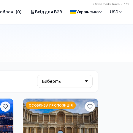
Crossroads Travel - 3716
юблені (
0
)
Вхід для B2B
Українська
USD
ОСОБЛИВА ПРОПОЗИЦІЯ