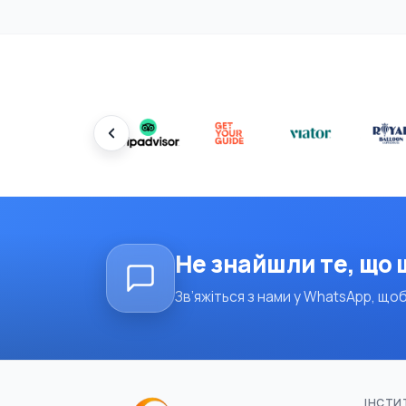
Не знайшли те, що
Зв’яжіться з нами у WhatsApp, щоб
ІНСТИ