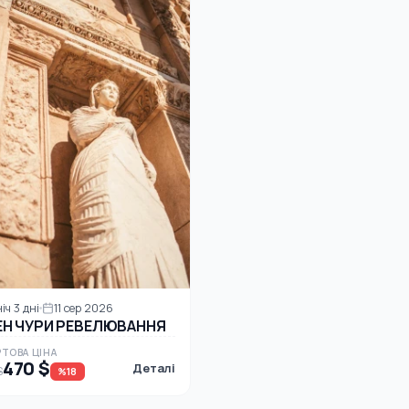
ніч 3 дні
11 сер 2026
ЕН ЧУРИ РЕВЕЛЮВАННЯ
ТОВА ЦІНА
470 $
Деталі
$
%18