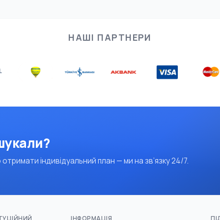
НАШІ ПАРТНЕРИ
 шукали?
 отримати індивідуальний план — ми на зв’язку 24/7.
ТУЦІЙНИЙ
ІНФОРМАЦІЯ
ПІ