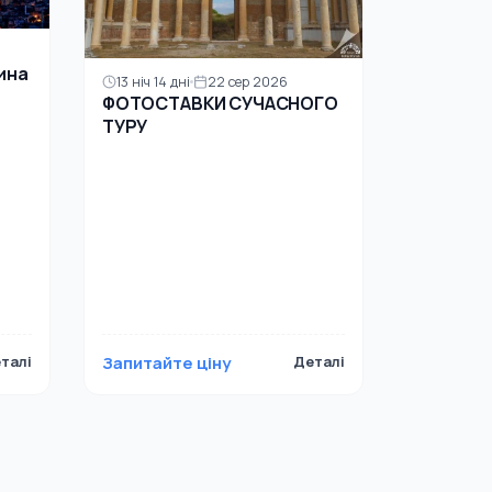
ина
13 ніч 14 дні
22 сер 2026
ФОТОСТАВКИ СУЧАСНОГО
ТУРУ
талі
Запитайте ціну
Деталі