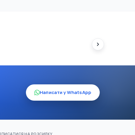
Написати у WhatsApp
ДПИСАТИСЯ НА РОЗСИЛКУ