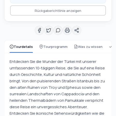
Rückgaberichtlinie anzeigen
Tourdetails
Tourprogramm
Was zu wissen
w
Entdecken Sie die Wunder der Türkei mit unserer
umfassenden 10-tägigen Reise, die Sie auf eine Reise
durch Geschichte, Kultur und natürliche Schönheit
bringt. Von den pulsierenden Straßen Istanbuls bis zu
den alten Ruinen von Troy und Ephesus sowie den
surrealen Landschaften von Cappadocia und den
heilenden Thermalbädern von Pamukkale verspricht
diese Reise ein unvergessliches Abenteuer.
Entdecken Sie ikonische Sehenswürdigkeiten wie die