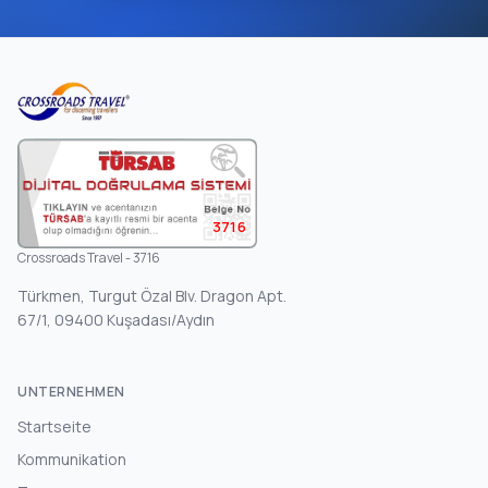
3716
Crossroads Travel - 3716
Türkmen, Turgut Özal Blv. Dragon Apt.
67/1, 09400 Kuşadası/Aydın
UNTERNEHMEN
Startseite
Kommunikation