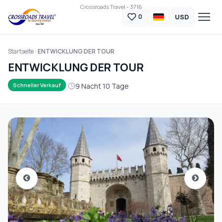
Crossroads Travel - 3716
USD
0
Startseite
ENTWICKLUNG DER TOUR
ENTWICKLUNG DER TOUR
9 Nacht 10 Tage
Schneller Verkauf