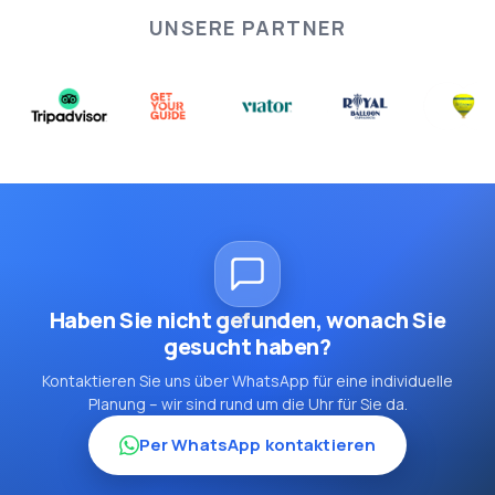
UNSERE PARTNER
Haben Sie nicht gefunden, wonach Sie
gesucht haben?
Kontaktieren Sie uns über WhatsApp für eine individuelle
Planung – wir sind rund um die Uhr für Sie da.
Per WhatsApp kontaktieren