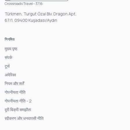
Crossroads Travel - 3716
Türkmen, Turgut Özal Blv. Dragon Apt.
67/1, 09400 Kuşadası/Aydın
निगमित
मुख्य पृष्ठ
संपर्क
टूर्स
अमेरिका
नियम और शर्तें
गोपनीयता नीति
गोपनीयता नीति - 2
दूरी बिक्री समझौता
रद्दीकरण और धनवापसी नीति