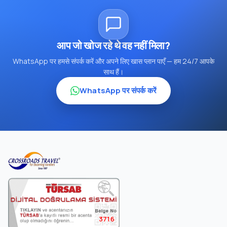
आप जो खोज रहे थे वह नहीं मिला?
WhatsApp पर हमसे संपर्क करें और अपने लिए खास प्लान पाएँ — हम 24/7 आपके
साथ हैं।
WhatsApp पर संपर्क करें
3716