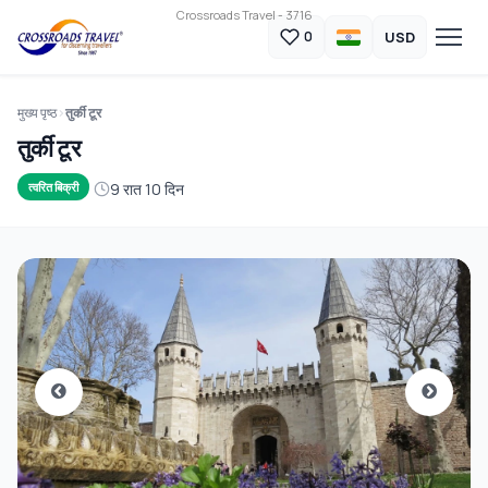
Crossroads Travel - 3716
USD
0
मुख्य पृष्ठ
तुर्की टूर
तुर्की टूर
9 रात 10 दिन
त्वरित बिक्री