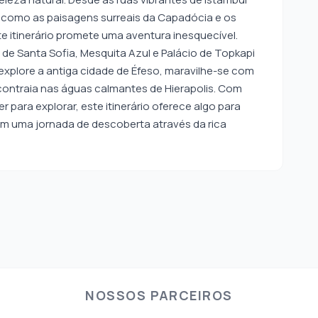
em como as paisagens surreais da Capadócia e os
e itinerário promete uma aventura inesquecível.
de Santa Sofia, Mesquita Azul e Palácio de Topkapi
explore a antiga cidade de Éfeso, maravilhe-se com
ontraia nas águas calmantes de Hierapolis. Com
er para explorar, este itinerário oferece algo para
em uma jornada de descoberta através da rica
NOSSOS PARCEIROS