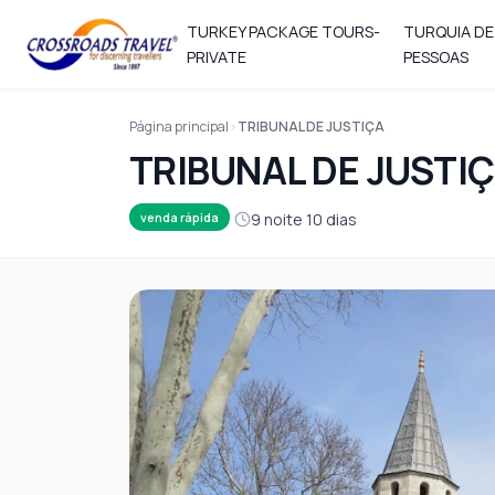
TURKEY PACKAGE TOURS-
TURQUIA DE
PRIVATE
PESSOAS
Página principal
TRIBUNAL DE JUSTIÇA
TRIBUNAL DE JUSTI
9 noite 10 dias
venda rápida