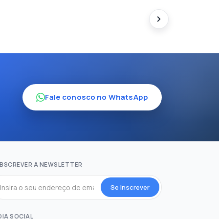
Fale conosco no WhatsApp
BSCREVER A NEWSLETTER
Se inscrever
DIA SOCIAL