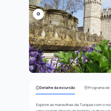
Detalhe da excursão
Programa de 
Explore as maravilhas da Turquia com o nos
uma viagem através da história, cultura e b