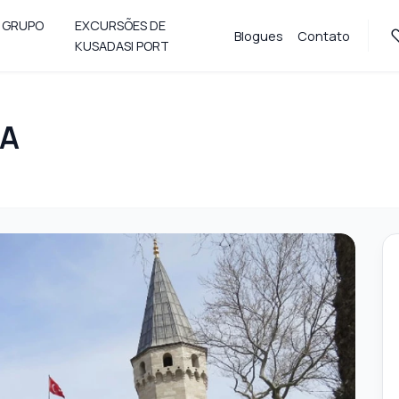
 GRUPO
EXCURSÕES DE
Blogues
Contato
KUSADASI PORT
ÇA