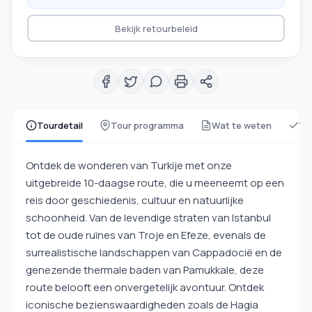
Bekijk retourbeleid
Tourdetail
Tour programma
Wat te weten
Wa
Ontdek de wonderen van Turkije met onze
uitgebreide 10-daagse route, die u meeneemt op een
reis door geschiedenis, cultuur en natuurlijke
schoonheid. Van de levendige straten van Istanbul
tot de oude ruïnes van Troje en Efeze, evenals de
surrealistische landschappen van Cappadocië en de
genezende thermale baden van Pamukkale, deze
route belooft een onvergetelijk avontuur. Ontdek
iconische bezienswaardigheden zoals de Hagia