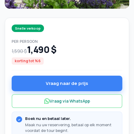
Snelle verkoop
PER PERSOON
1,490 $
1,590 $
korting tot %6
Vraag naar de prijs
Vraag via WhatsApp
Boek nu en betaal later.
Maak nu uw reservering, betaal op elk moment
voordat de tour begint.