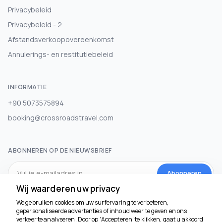
Privacybeleid
Privacybeleid - 2
Afstandsverkoopovereenkomst
Annulerings- en restitutiebeleid
INFORMATIE
+90 5073575894
booking@crossroadstravel.com
ABONNEREN OP DE NIEUWSBRIEF
Abonneren
Wij waarderen uw privacy
We gebruiken cookies om uw surfervaring te verbeteren,
SOCIALE MEDIA
gepersonaliseerde advertenties of inhoud weer te geven en ons
verkeer te analyseren. Door op ‘Accepteren’ te klikken, gaat u akkoord