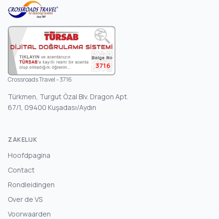
3716
Crossroads Travel - 3716
Türkmen, Turgut Özal Blv. Dragon Apt.
67/1, 09400 Kuşadası/Aydın
ZAKELIJK
Hoofdpagina
Contact
Rondleidingen
Over de VS
Voorwaarden