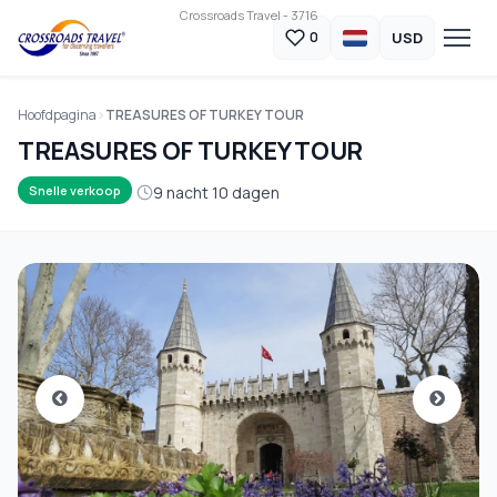
Crossroads Travel - 3716
USD
0
Hoofdpagina
TREASURES OF TURKEY TOUR
TREASURES OF TURKEY TOUR
9 nacht 10 dagen
Snelle verkoop