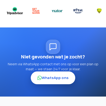
Niet gevonden wat je zocht?
Neem via WhatsApp contact met ons op voor een plan op
maat — we staan 24/7 voor je klaar.
WhatsApp ons