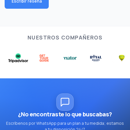
Escribir reseña
NUESTROS COMPAÑEROS
¿No encontraste lo que buscabas?
Escríbenos por WhatsApp para un plan a tu medida; estamos
a tu disposición 24/7.