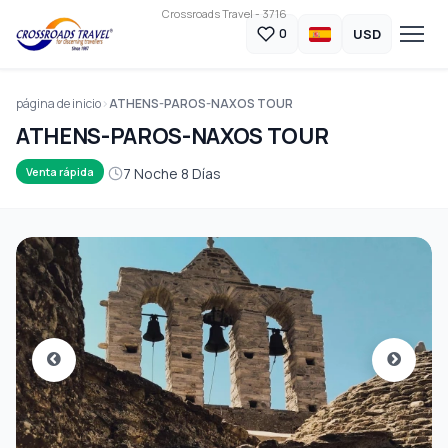
Crossroads Travel - 3716
USD
0
página de inicio
ATHENS-PAROS-NAXOS TOUR
ATHENS-PAROS-NAXOS TOUR
7 Noche 8 Días
Venta rápida