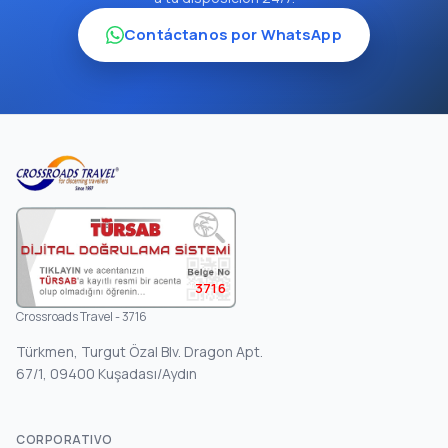
Contáctanos por WhatsApp
3716
Crossroads Travel - 3716
Türkmen, Turgut Özal Blv. Dragon Apt.
67/1, 09400 Kuşadası/Aydın
CORPORATIVO