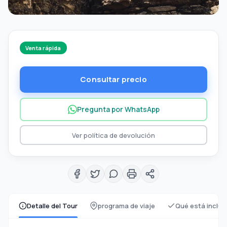
Venta rápida
Consultar precio
Pregunta por WhatsApp
Ver política de devolución
Detalle del Tour
programa de viaje
Qué está inclui