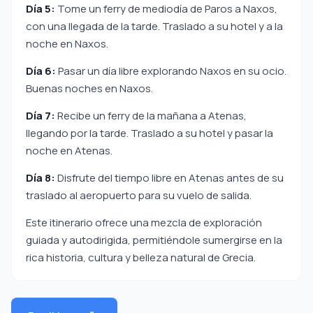
Día 5:
Tome un ferry de mediodía de Paros a Naxos,
con una llegada de la tarde. Traslado a su hotel y a la
noche en Naxos.
Día 6:
Pasar un día libre explorando Naxos en su ocio.
Buenas noches en Naxos.
Día 7:
Recibe un ferry de la mañana a Atenas,
llegando por la tarde. Traslado a su hotel y pasar la
noche en Atenas.
Día 8:
Disfrute del tiempo libre en Atenas antes de su
traslado al aeropuerto para su vuelo de salida.
Este itinerario ofrece una mezcla de exploración
guiada y autodirigida, permitiéndole sumergirse en la
rica historia, cultura y belleza natural de Grecia.