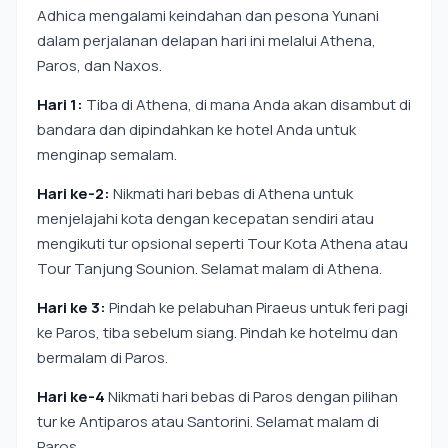
Adhica mengalami keindahan dan pesona Yunani
dalam perjalanan delapan hari ini melalui Athena,
Paros, dan Naxos.
Hari 1:
Tiba di Athena, di mana Anda akan disambut di
bandara dan dipindahkan ke hotel Anda untuk
menginap semalam.
Hari ke-2:
Nikmati hari bebas di Athena untuk
menjelajahi kota dengan kecepatan sendiri atau
mengikuti tur opsional seperti Tour Kota Athena atau
Tour Tanjung Sounion. Selamat malam di Athena.
Hari ke 3:
Pindah ke pelabuhan Piraeus untuk feri pagi
ke Paros, tiba sebelum siang. Pindah ke hotelmu dan
bermalam di Paros.
Hari ke-4
Nikmati hari bebas di Paros dengan pilihan
tur ke Antiparos atau Santorini. Selamat malam di
Paros.