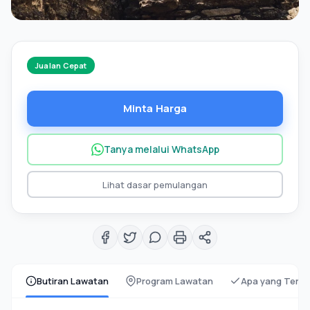
Jualan Cepat
Minta Harga
Tanya melalui WhatsApp
Lihat dasar pemulangan
Butiran Lawatan
Program Lawatan
Apa yang Term