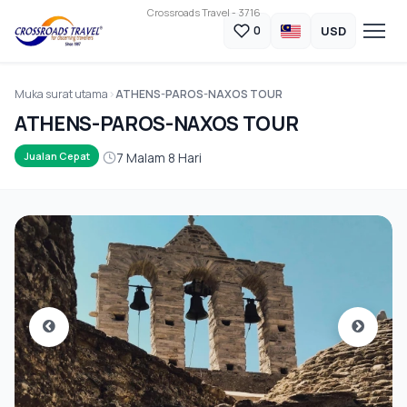
Crossroads Travel - 3716
USD
0
Muka surat utama
ATHENS-PAROS-NAXOS TOUR
ATHENS-PAROS-NAXOS TOUR
7 Malam 8 Hari
Jualan Cepat