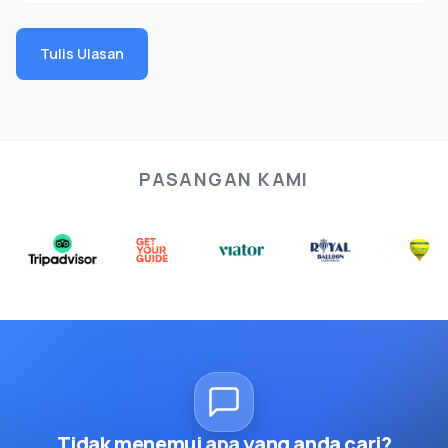
Tulis Ulasan
PASANGAN KAMI
Tidak menemui apa yang anda cari?