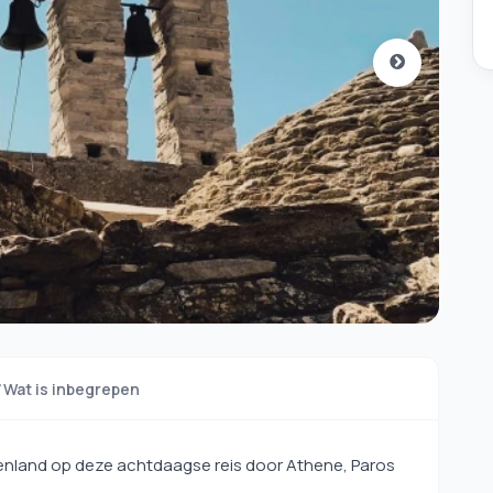
Wat is inbegrepen
enland op deze achtdaagse reis door Athene, Paros