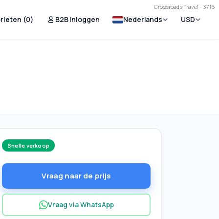
Crossroads Travel - 3716
rieten (
0
)
B2B Inloggen
Nederlands
USD
Snelle verkoop
Vraag naar de prijs
Vraag via WhatsApp