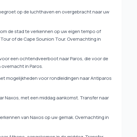
begroet op de luchthaven en overgebracht naar uw
e om de stad te verkennen op uw eigen tempo of
 Tour of de Cape Sounion Tour. Overnachting in
 voor een ochtendveerboot naar Paros, die voor de
 overnacht in Paros.
met mogelijkheden voor rondleidingen naar Antiparos
r Naxos, met een middag aankomst. Transfer naar
verkennen van Naxos op uw gemak. Overnachting in
ar Athene, aangekomen in de middag. Transfer