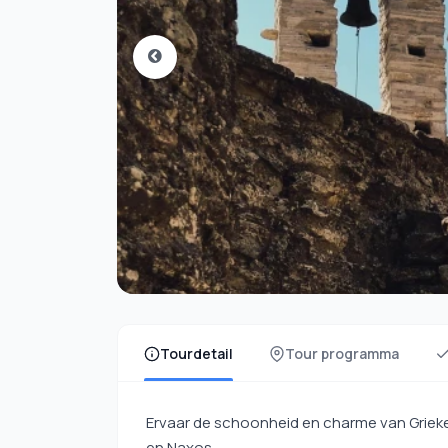
Tourdetail
Tour programma
Ervaar de schoonheid en charme van Griek
en Naxos.