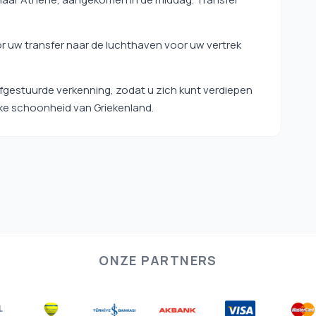
óór uw transfer naar de luchthaven voor uw vertrek
lfgestuurde verkenning, zodat u zich kunt verdiepen
ijke schoonheid van Griekenland.
ONZE PARTNERS