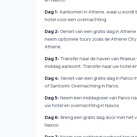
Dag 1:
Aankomen in Athene, waar u wordt 
hotel voor een overnachting.
Dag 2:
Geniet van een gratis dag in Athen
neem optionele tours zoals de Athene City
Athene.
Dag 3:
Transfer naar de haven van Piraeus
middag aankomt. Transfer naar uw hotel en
Dag 4:
Geniet van een gratis dag in Paros 
of Santorini. Overnachting in Paros.
Dag 5:
Neem een middagveer van Paros naa
uw hotel en overnachting in Naxos.
Dag 6:
Breng een gratis dag door met het 
Naxos.
Dag 7:
Neem een ochtendveerboot terug na