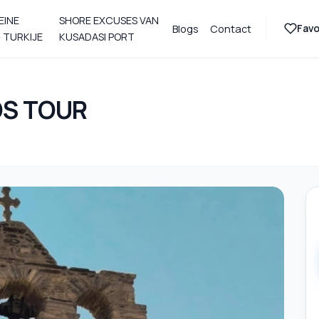
EINE
SHORE EXCUSES VAN
Favo
Blogs
Contact
 TURKIJE
KUSADASI PORT
S TOUR