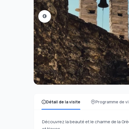
Détail de la visite
Programme de vi
Découvrez la beauté et le charme de la Grè
et Naxos.