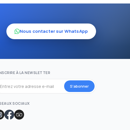
Nous contacter sur WhatsApp
INSCRIRE À LA NEWSLETTER
S'abonner
SEAUX SOCIAUX