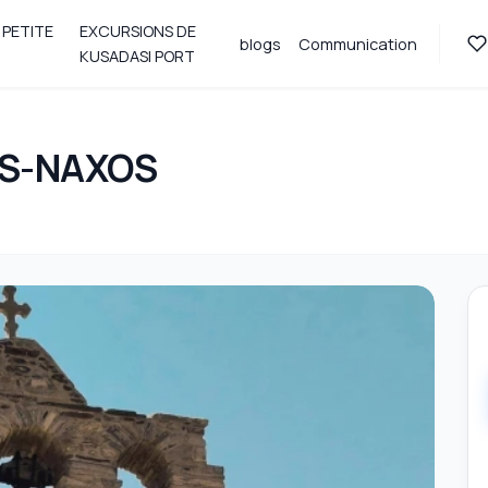
 PETITE
EXCURSIONS DE
blogs
Communication
KUSADASI PORT
S-NAXOS