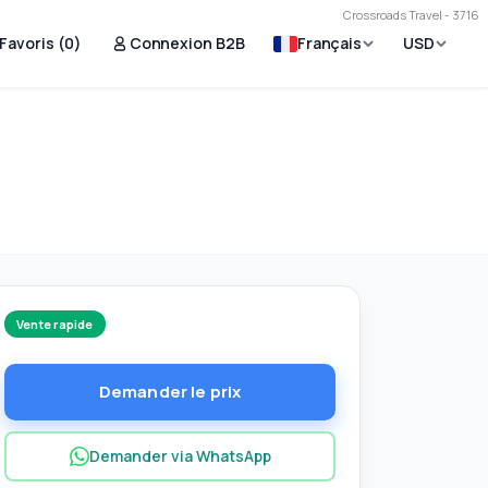
Crossroads Travel - 3716
Favoris (
0
)
Connexion B2B
Français
USD
Vente rapide
Demander le prix
Demander via WhatsApp