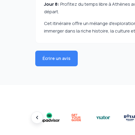
Jour 8:
Profitez du temps libre à Athènes av
départ.
Cet itinéraire offre un mélange d'explorat
immerger dans la riche histoire, la culture e
Écrire un avis