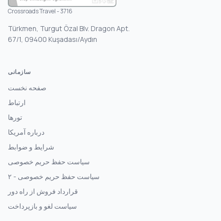
Crossroads Travel - 3716
Türkmen, Turgut Özal Blv. Dragon Apt.
67/1, 09400 Kuşadası/Aydın
سازمانی
صفحه نخست
ارتباط
تورها
درباره آمریکا
شرایط و ضوابط
سیاست حفظ حریم خصوصی
سیاست حفظ حریم خصوصی - ۲
قرارداد فروش از راه دور
سیاست لغو و بازپرداخت