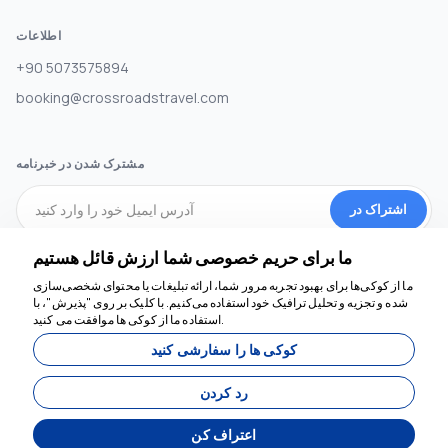
اطلاعات
+90 5073575894
booking@crossroadstravel.com
مشترک شدن در خبرنامه
اشتراک در
ما برای حریم خصوصی شما ارزش قائل هستیم
رسانه های اجتماعی
ما از کوکی‌ها برای بهبود تجربه مرور شما، ارائه تبلیغات یا محتوای شخصی‌سازی
شده و تجزیه و تحلیل ترافیک خود استفاده می‌کنیم. با کلیک بر روی "پذیرش"، با
استفاده ما از کوکی ها موافقت می کنید.
کوکی ها را سفارشی کنید
رد کردن
اعتراف کن
توسعه یافته توسط