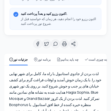
اکنون رزرو کنید و بعداً پرداخت کنید.
اکنون رزرو خود را انجام دهید، هر زمان که خواستید قبل از
شروع تور پرداخت کنید.
 چه چیزی است
چه باید بدانیم
برنامه تور
جزئیات تور
لذت بردن از جادوی استانبول با راه ما، کامل برای شهر نهایی
خود را. با یک زمان خوش آمدید و اوقات فراغت گرم برای کشف
خیابان های پر جنب و جوش شروع کنید. بر روی یک تور شهری
هدایت شده به نشانه های نمادین مانند Hagia Sophia، Blue
Mosque و Grand Bazaar تمرکز کنید. لذت بردن از یک کروز
Bosphorus منظره خیره کننده از خط افق استانبول. با
ترکیبی از تورهای ساختاری و زمان آزاد، این متخصص تضمین