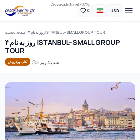
Crossroads Travel - 3716
USD
0
۴ روز به نام ISTANBUL- SMALL GROUP TOUR
صفحه نخست
۴ روز به نام ISTANBUL- SMALL GROUP
TOUR
3 شب 4 روز
کتاب پرفروش