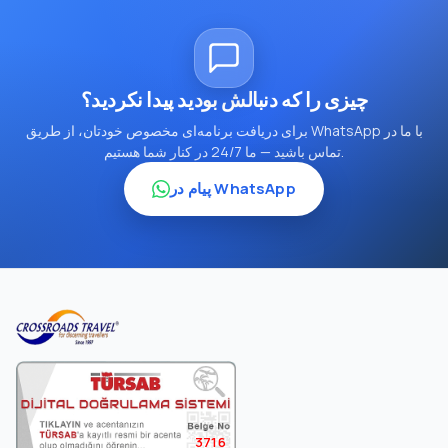
چیزی را که دنبالش بودید پیدا نکردید؟
برای دریافت برنامه‌ای مخصوص خودتان، از طریق WhatsApp با ما در
تماس باشید — ما 24/7 در کنار شما هستیم.
پیام در WhatsApp
3716