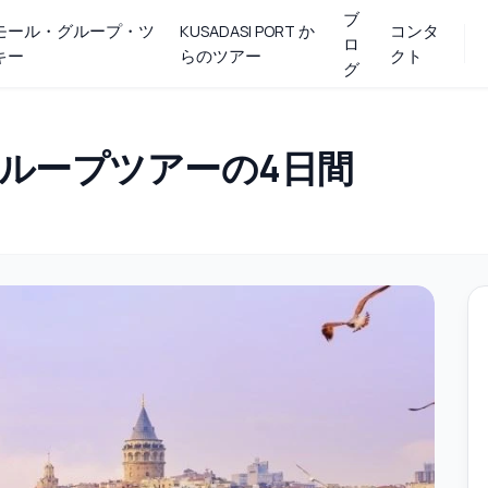
ブ
モール・グループ・ツ
KUSADASI PORT か
コンタ
ロ
キー
らのツアー
クト
グ
ルグループツアーの4日間