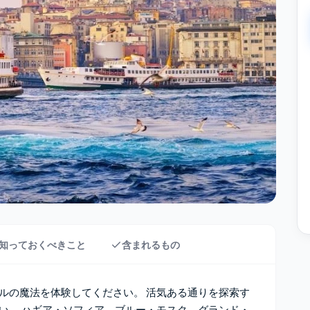
知っておくべきこと
含まれるもの
ルの魔法を体験してください。 活気ある通りを探索す
い。 ハギア・ソフィア、ブルー・モスク、グランド・