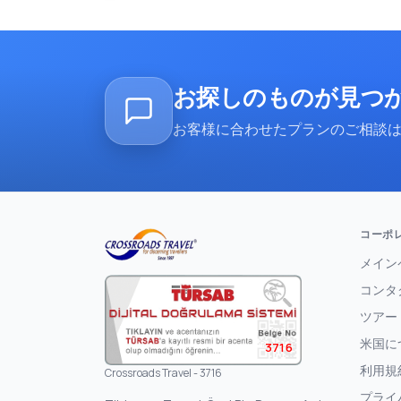
お探しのものが見つ
お客様に合わせたプランのご相談は、
コーポ
メイン
コンタ
ツアー
米国に
3716
利用規
Crossroads Travel - 3716
プライ