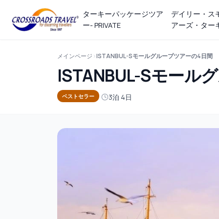
ターキーパッケージツア
デイリー・ス
ー- PRIVATE
アーズ・ター
メインページ
ISTANBUL-Sモールグループツアーの4日間
ISTANBUL-Sモー
3泊 4日
ベストセラー