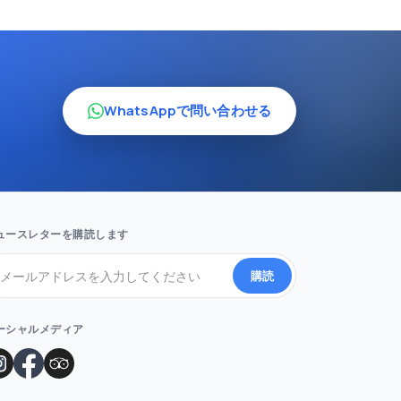
WhatsAppで問い合わせる
。
ュースレターを購読します
購読
ーシャルメディア