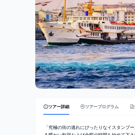
ツアー詳細
ツアープログラム
「究極の街の逃れにぴったりなイスタンブー
る暖かい歓迎および余暇の時間を始めて下さ