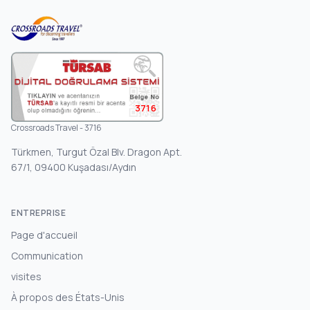
3716
Crossroads Travel - 3716
Türkmen, Turgut Özal Blv. Dragon Apt.
67/1, 09400 Kuşadası/Aydın
ENTREPRISE
Page d'accueil
Communication
visites
À propos des États-Unis