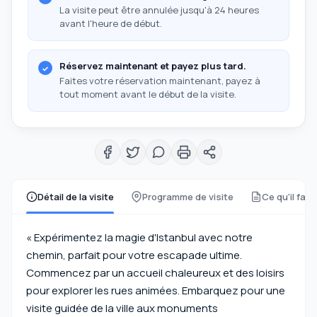
La visite peut être annulée jusqu'à 24 heures
avant l'heure de début.
Réservez maintenant et payez plus tard.
Faites votre réservation maintenant, payez à
tout moment avant le début de la visite.
Détail de la visite
Programme de visite
Ce qu'il faut
« Expérimentez la magie d'Istanbul avec notre
chemin, parfait pour votre escapade ultime.
Commencez par un accueil chaleureux et des loisirs
pour explorer les rues animées. Embarquez pour une
visite guidée de la ville aux monuments