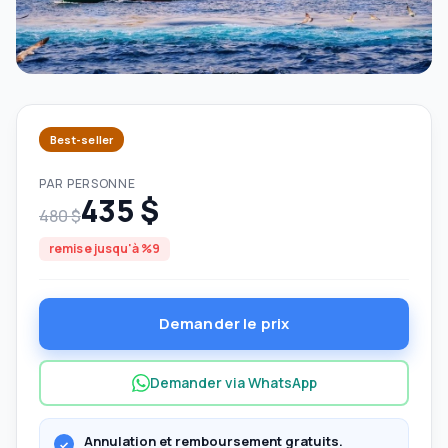
Best-seller
PAR PERSONNE
435 $
480 $
remise jusqu'à %9
Demander le prix
Demander via WhatsApp
Annulation et remboursement gratuits.