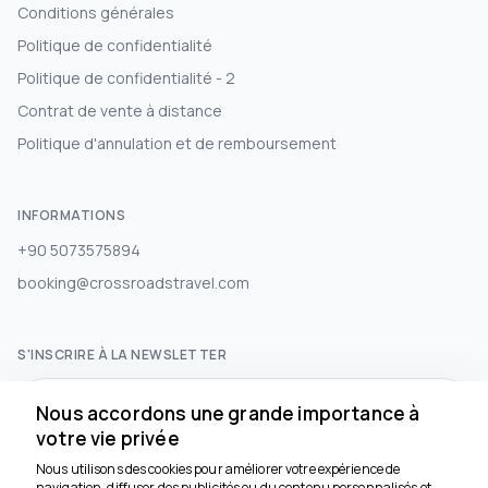
Conditions générales
Politique de confidentialité
Politique de confidentialité - 2
Contrat de vente à distance
Politique d'annulation et de remboursement
INFORMATIONS
+90 5073575894
booking@crossroadstravel.com
S'INSCRIRE À LA NEWSLETTER
S'abonner
Nous accordons une grande importance à
votre vie privée
Nous utilisons des cookies pour améliorer votre expérience de
RÉSEAUX SOCIAUX
navigation, diffuser des publicités ou du contenu personnalisés et