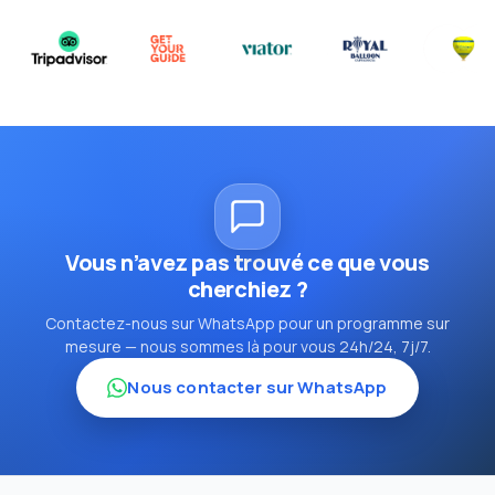
Vous n’avez pas trouvé ce que vous
cherchiez ?
Contactez-nous sur WhatsApp pour un programme sur
mesure — nous sommes là pour vous 24h/24, 7j/7.
Nous contacter sur WhatsApp