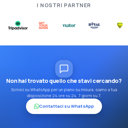
I NOSTRI PARTNER
Non hai trovato quello che stavi cercando?
Scrivici su WhatsApp per un piano su misura: siamo a tua
disposizione 24 ore su 24, 7 giorni su 7.
Contattaci su WhatsApp