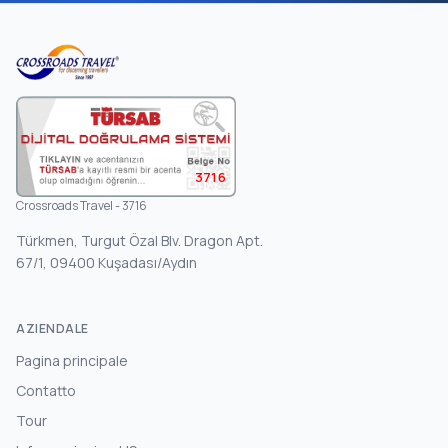
3716
Crossroads Travel - 3716
Türkmen, Turgut Özal Blv. Dragon Apt.
67/1, 09400 Kuşadası/Aydın
AZIENDALE
Pagina principale
Contatto
Tour