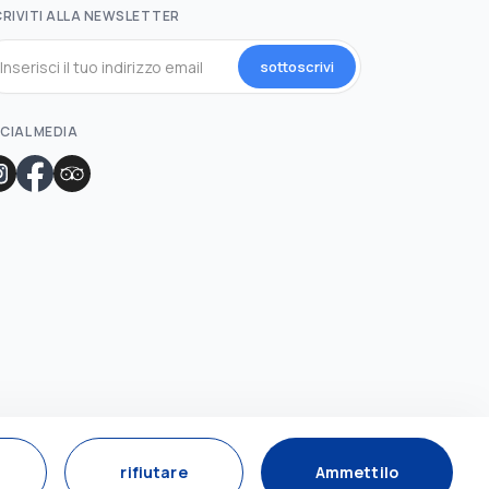
CRIVITI ALLA NEWSLETTER
sottoscrivi
CIAL MEDIA
rifiutare
Ammettilo