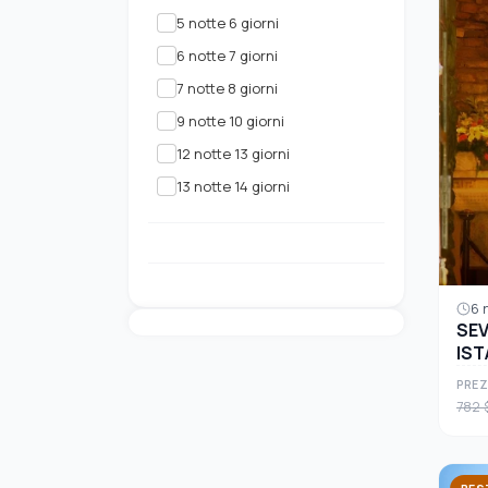
5 notte 6 giorni
6 notte 7 giorni
7 notte 8 giorni
9 notte 10 giorni
12 notte 13 giorni
13 notte 14 giorni
6 n
SEV
IST
PREZ
782 