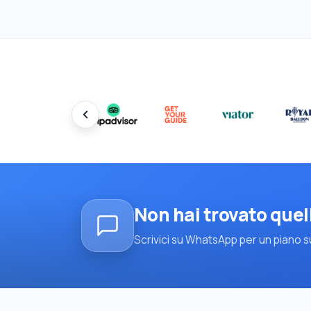
Non hai trovato quel
Scrivici su WhatsApp per un piano su