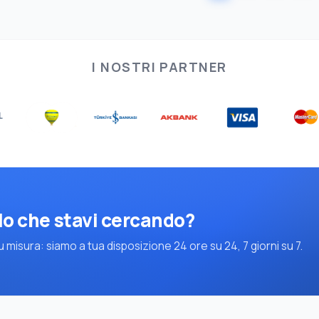
I NOSTRI PARTNER
lo che stavi cercando?
 misura: siamo a tua disposizione 24 ore su 24, 7 giorni su 7.