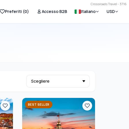
Crossroads Travel - 3716
Preferiti (
0
)
Accesso B2B
Italiano
USD
BEST SELLER