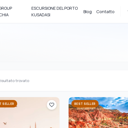
 GROUP
ESCURSIONE DEL PORTO
Blog
Contatto
CHIA
KUSADASI
isultato trovato
T SELLER
BEST SELLER