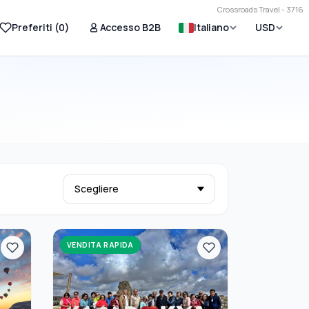
Crossroads Travel - 3716
Preferiti (
0
)
Accesso B2B
Italiano
USD
VENDITA RAPIDA