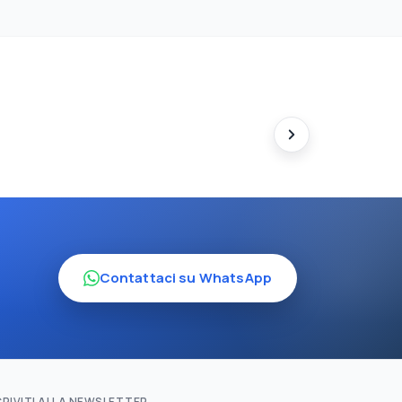
Contattaci su WhatsApp
CRIVITI ALLA NEWSLETTER