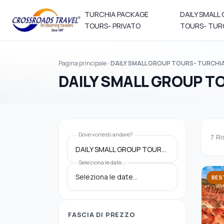
TURCHIA PACKAGE
DAILY SMALL
TOURS- PRIVATO
TOURS- TUR
Pagina principale
DAILY SMALL GROUP TOURS- TURCHI
DAILY SMALL GROUP T
Dove vorresti andare?
7
Ri
DAILY SMALL GROUP TOURS- TURCHIA
Seleziona le date...
BES
FASCIA DI PREZZO