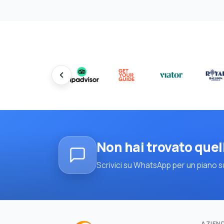
Non hai trovato quel
Scrivici su WhatsApp per un piano su
AZIEN