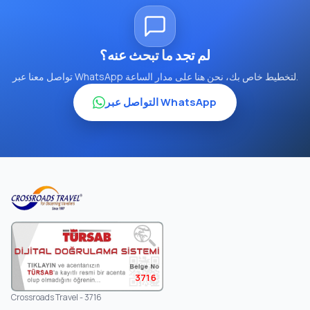
لم تجد ما تبحث عنه؟
تواصل معنا عبر WhatsApp لتخطيط خاص بك، نحن هنا على مدار الساعة.
التواصل عبر WhatsApp
3716
Crossroads Travel - 3716