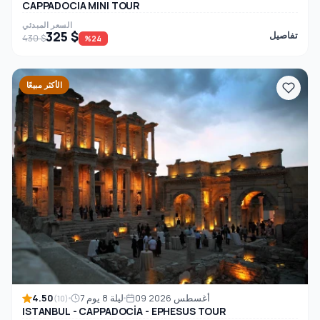
CAPPADOCIA MINI TOUR
السعر المبدئي
325 $
تفاصيل
430 $
%24
الأكثر مبيعًا
4.50
09 أغسطس 2026
7 ليلة 8 يوم
(10)
ISTANBUL - CAPPADOCİA - EPHESUS TOUR