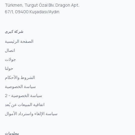
Türkmen, Turgut Özal Blv. Dragon Apt.
67/1, 09400 Kuşadası/Aydın
شركة كبرى
الصفحة الرئيسية
اتصال
جولات
حولنا
الشروط والأحكام
سياسة الخصوصية
سياسة الخصوصية - 2
اتفاقية المبيعات عن بُعد
سياسة الإلغاء واسترداد الأموال
معلومات