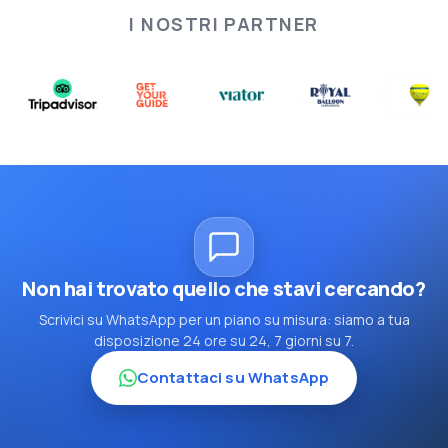
I NOSTRI PARTNER
Non hai trovato quello che stavi cercando?
Scrivici su WhatsApp per un piano su misura: siamo a tua
disposizione 24 ore su 24, 7 giorni su 7.
Contattaci su WhatsApp