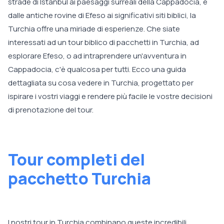
strade di Istanbul ai paesaggi surreali della Cappadocia, e
dalle antiche rovine di Efeso ai significativi siti biblici, la
Turchia offre una miriade di esperienze. Che siate
interessati ad un tour biblico di pacchetti in Turchia, ad
esplorare Efeso, o ad intraprendere un'avventura in
Cappadocia, c'è qualcosa per tutti. Ecco una guida
dettagliata su cosa vedere in Turchia, progettato per
ispirare i vostri viaggi e rendere più facile le vostre decisioni
di prenotazione del tour.
Tour completi del
pacchetto Turchia
I nostri tour in Turchia combinano queste incredibili