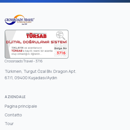
3716
Crossroads Travel - 3716
Türkmen, Turgut Özal Blv. Dragon Apt.
67/1, 09400 Kuşadası/Aydın
AZIENDALE
Pagina principale
Contatto
Tour