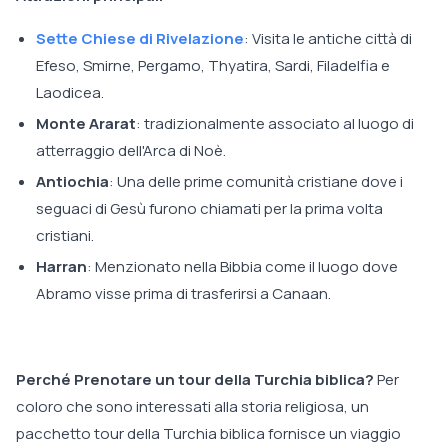
Sette Chiese di Rivelazione
: Visita le antiche città di
Efeso, Smirne, Pergamo, Thyatira, Sardi, Filadelfia e
Laodicea.
Monte Ararat
: tradizionalmente associato al luogo di
atterraggio dell'Arca di Noè.
Antiochia
: Una delle prime comunità cristiane dove i
seguaci di Gesù furono chiamati per la prima volta
cristiani.
Harran
: Menzionato nella Bibbia come il luogo dove
Abramo visse prima di trasferirsi a Canaan.
Perché Prenotare un tour della Turchia biblica?
Per
coloro che sono interessati alla storia religiosa, un
pacchetto tour della Turchia biblica fornisce un viaggio