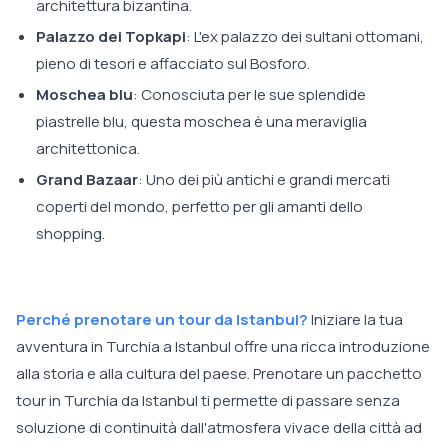
architettura bizantina.
Palazzo dei Topkapi
: L'ex palazzo dei sultani ottomani,
pieno di tesori e affacciato sul Bosforo.
Moschea blu
: Conosciuta per le sue splendide
piastrelle blu, questa moschea è una meraviglia
architettonica.
Grand Bazaar
: Uno dei più antichi e grandi mercati
coperti del mondo, perfetto per gli amanti dello
shopping.
Perché prenotare un tour da Istanbul?
Iniziare la tua
avventura in Turchia a Istanbul offre una ricca introduzione
alla storia e alla cultura del paese. Prenotare un pacchetto
tour in Turchia da Istanbul ti permette di passare senza
soluzione di continuità dall'atmosfera vivace della città ad