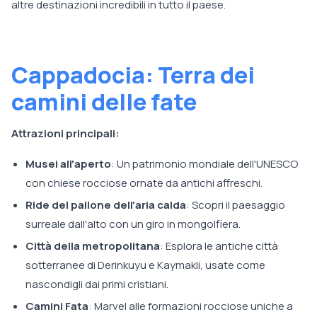
altre destinazioni incredibili in tutto il paese.
Cappadocia: Terra dei
camini delle fate
Attrazioni principali:
Musei all'aperto
: Un patrimonio mondiale dell'UNESCO
con chiese rocciose ornate da antichi affreschi.
Ride del pallone dell'aria calda
: Scopri il paesaggio
surreale dall'alto con un giro in mongolfiera.
Città della metropolitana
: Esplora le antiche città
sotterranee di Derinkuyu e Kaymakli, usate come
nascondigli dai primi cristiani.
Camini Fata
: Marvel alle formazioni rocciose uniche a