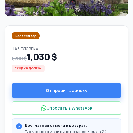
Бестселлер
НА ЧЕЛОВЕКА
1,030 $
1,200 $
скидка до %14
Отправить заявку
Спросить в WhatsApp
Бесплатная отмена и возврат.
Тур можно отменить не позднее, чем за 24