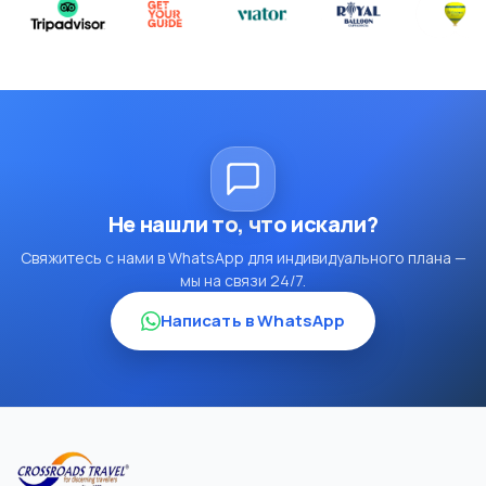
Не нашли то, что искали?
Свяжитесь с нами в WhatsApp для индивидуального плана —
мы на связи 24/7.
Написать в WhatsApp