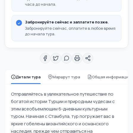
часа до начала.
Забронируйте сейчас и заплатите позже.
Забронируйте сейчас, оплатите в любое время
до начала тура.
Детали тура
Маршрут тура
Общая информация
Отправляйтесь в увлекательное путешествие по
богатой истории Турции и природным чудесам с
этим всеобъемлющим 6-дневным культурным
туром. Начиная с Стамбула, тур погружает вас в
яркие гобелены византийского и османского
наследия, прежде чем отправиться на