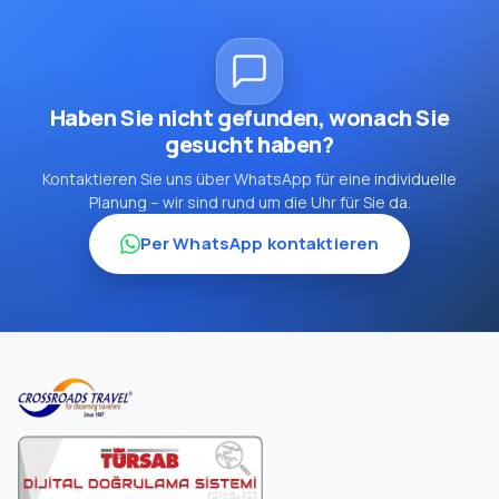
Haben Sie nicht gefunden, wonach Sie
gesucht haben?
Kontaktieren Sie uns über WhatsApp für eine individuelle
Planung – wir sind rund um die Uhr für Sie da.
Per WhatsApp kontaktieren