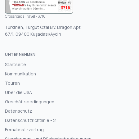
3716
Crossroads Travel - 3716
Türkmen, Turgut Özal Blv. Dragon Apt.
67/1, 09400 Kuşadası/Aydın
UNTERNEHMEN
Startseite
Kommunikation
Touren
Über die USA
Geschäftsbedingungen
Datenschutz
Datenschutzrichtlinie - 2
Fernabsatzvertrag
Stornierungs- und Rückgabebedingungen