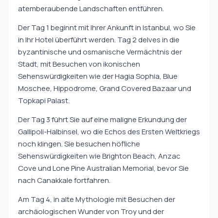
atemberaubende Landschaften entführen.
Der Tag 1 beginnt mit Ihrer Ankunft in Istanbul, wo Sie
in Ihr Hotel überführt werden. Tag 2 delves in die
byzantinische und osmanische Vermächtnis der
Stadt, mit Besuchen von ikonischen
Sehenswürdigkeiten wie der Hagia Sophia, Blue
Moschee, Hippodrome, Grand Covered Bazaar und
Topkapi Palast.
Der Tag 3 führt Sie auf eine maligne Erkundung der
Gallipoli-Halbinsel, wo die Echos des Ersten Weltkriegs
noch klingen. Sie besuchen höfliche
Sehenswürdigkeiten wie Brighton Beach, Anzac
Cove und Lone Pine Australian Memorial, bevor Sie
nach Canakkale fortfahren.
Am Tag 4, in alte Mythologie mit Besuchen der
archäologischen Wunder von Troy und der