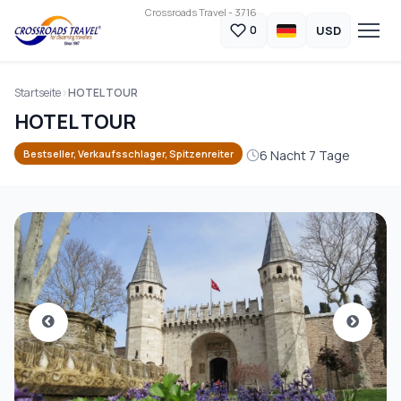
Crossroads Travel - 3716
USD
0
Startseite
HOTEL TOUR
HOTEL TOUR
6 Nacht 7 Tage
Bestseller, Verkaufsschlager, Spitzenreiter