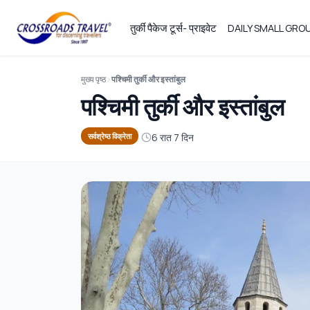
तुर्की पैकेज टूर्स- प्राइवेट
DAILY SMALL GR
मुख्य पृष्ठ
पश्चिमी तुर्की और इस्तांबुल
पश्चिमी तुर्की और इस्तांबुल
6 रात 7 दिन
सर्वश्रेष्ठ विक्रेता