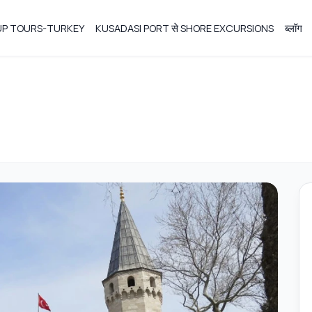
OUP TOURS-TURKEY
KUSADASI PORT से SHORE EXCURSIONS
ब्लॉग