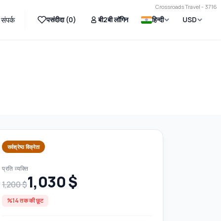
Crossroads Travel - 3716
पसंदीदा (
0
)
बी2बी लॉगिन
हिन्दी
USD
संपर्क
सर्वश्रेष्ठ विक्रेता
प्रति व्यक्ति
1,030 $
1,200 $
%14 तक की छूट