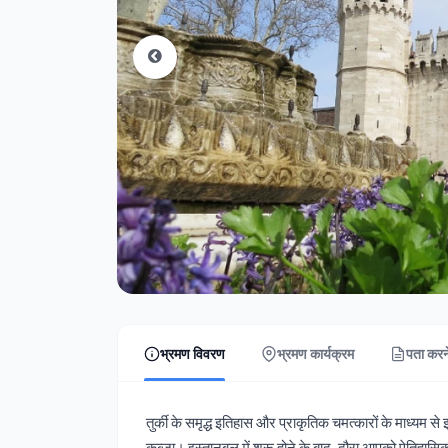
भ्रमण विवरण
भ्रमण कार्यक्रम
पता करने
तुर्की के समृद्ध इतिहास और प्राकृतिक चमत्कारों के माध्यम 
कब्ज़ा। इस्तानबुल में शुरू होने के बाद, दौरा आपको ऐतिहासिक यु