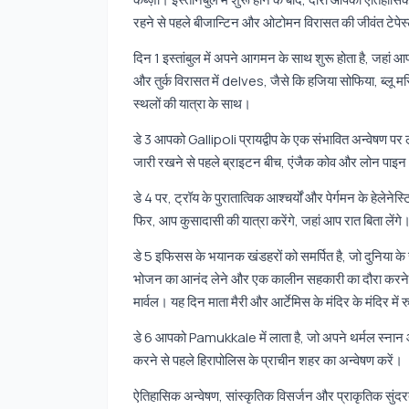
रहने से पहले बीजान्टिन और ओटोमन विरासत की जीवंत टेपेस्ट्र
दिन 1 इस्तांबुल में अपने आगमन के साथ शुरू होता है, जहां 
और तुर्क विरासत में delves, जैसे कि हजिया सोफिया, ब्लू मस्
स्थलों की यात्रा के साथ।
डे 3 आपको Gallipoli प्रायद्वीप के एक संभावित अन्वेषण पर ल
जारी रखने से पहले ब्राइटन बीच, एंजैक कोव और लोन पाइन ऑस
डे 4 पर, ट्रॉय के पुरातात्विक आश्चर्यों और पेर्गमन के हेल
फिर, आप कुसादासी की यात्रा करेंगे, जहां आप रात बिता लेंगे
डे 5 इफिसस के भयानक खंडहरों को समर्पित है, जो दुनिया के सब
भोजन का आनंद लेने और एक कालीन सहकारी का दौरा करने से 
मार्वल। यह दिन माता मैरी और आर्टेमिस के मंदिर के मंदिर में 
डे 6 आपको Pamukkale में लाता है, जो अपने थर्मल स्नान 
करने से पहले हिरापोलिस के प्राचीन शहर का अन्वेषण करें।
ऐतिहासिक अन्वेषण, सांस्कृतिक विसर्जन और प्राकृतिक सुंदरत