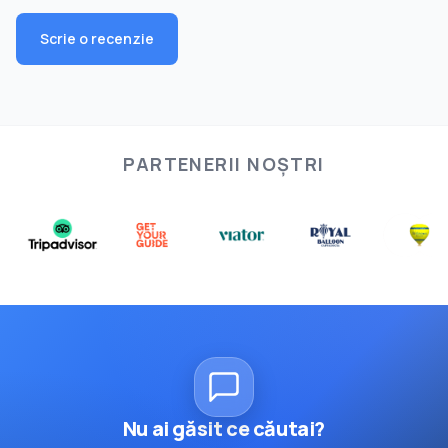
Scrie o recenzie
PARTENERII NOȘTRI
Nu ai găsit ce căutai?