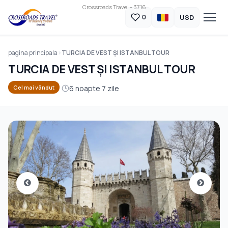
Crossroads Travel - 3716
USD
0
pagina principala
TURCIA DE VEST ȘI ISTANBUL TOUR
TURCIA DE VEST ȘI ISTANBUL TOUR
6 noapte 7 zile
Cel mai vândut