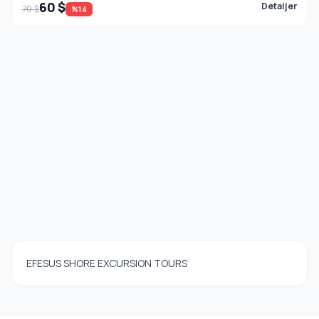
60 $
Detaljer
70 $
%14
EFESUS SHORE EXCURSION TOURS