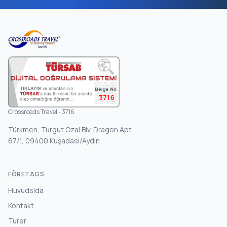
3716
Crossroads Travel - 3716
Türkmen, Turgut Özal Blv. Dragon Apt.
67/1, 09400 Kuşadası/Aydın
FÖRETAGS
Huvudsida
Kontakt
Turer