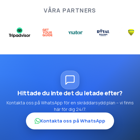
VÅRA PARTNERS
Hittade du inte det du letade efter?
Kontakta oss på WhatsApp för en skräddarsydd plan – vi finns
här för dig 24/7.
Kontakta oss på WhatsApp