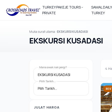
TURKEY PAKEJE TOURS -
SAMAL DAIL
PRIVATE
TURKEY
Muka surat utama
EKSKURSI KUSADASI
EKSKURSI KUSADASI
Mana awak nak pergi?
4
Ha
EKSKURSI KUSADASI
Pilih Tarikh...
BES
JULAT HARGA