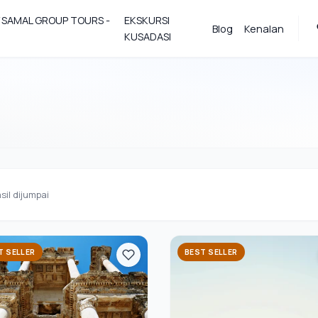
Y SAMAL GROUP TOURS -
EKSKURSI
Blog
Kenalan
KUSADASI
sil dijumpai
T SELLER
BEST SELLER