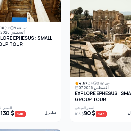
00
8 ساعة
(3)
07 أغسطس 2026
LORE EPHESUS : SMALL
OUP TOUR
4.67
8 ساعة
(3)
07 أغسطس 2026
EXPLORE EPHESUS : SMA
GROUP TOUR
السعر المبدئي
السعر ال
130 $
90 $
ل
تفاصيل
$
105 $
%10
%14