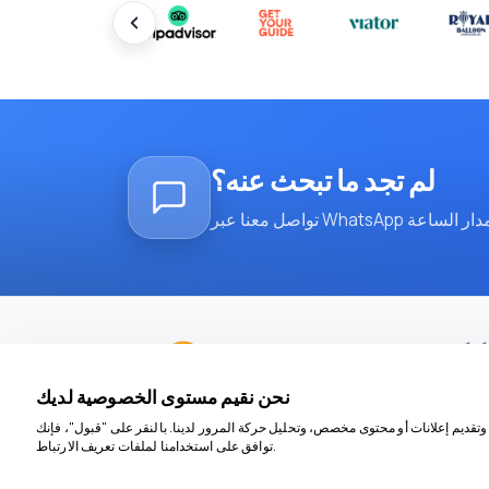
لم تجد ما تبحث عنه؟
ة كبرى
لرئيسية
نحن نقيم مستوى الخصوصية لديك
اتصال
تقديم إعلانات أو محتوى مخصص، وتحليل حركة المرور لدينا. بالنقر على "قبول"، فإنك
توافق على استخدامنا لملفات تعريف الارتباط.
جولات
حولنا
3716