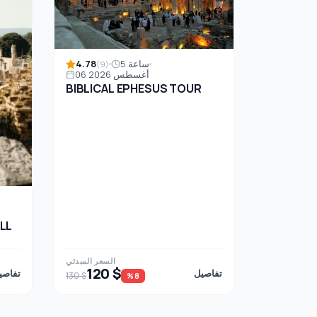
4.78
5 ساعة
(9)
06 أغسطس 2026
BIBLICAL EPHESUS TOUR
LL
السعر المبدئي
120 $
تفاصيل
تفاصي
130 $
%8