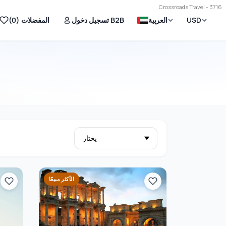
Crossroads Travel - 3716
USD
العربية
تسجيل دخول B2B
المفضلات (
0
)
الأكثر مبيعًا