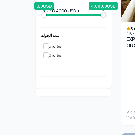
0.0USD
4,000.0USD
0USD
4000 USD +
5.
مدة الجولة
EXP
GR
5 ساعة
8 ساعة
مبدئي
145 