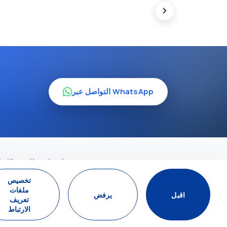
التواصل عبر WhatsApp
اشترك في النشرة الإخبا
تخصيص
اشتراك
ملفات
اقبل
يرفض
تعريف
الارتباط
وسائل التواصل الاجتم