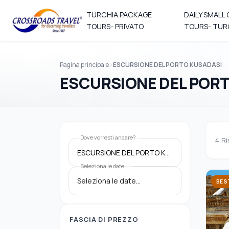
TURCHIA PACKAGE
DAILY SMALL
TOURS- PRIVATO
TOURS- TUR
Pagina principale
ESCURSIONE DEL PORTO KUSADASI
ESCURSIONE DEL POR
Dove vorresti andare?
4
Ri
ESCURSIONE DEL PORTO KUSADASI
Seleziona le date...
BES
FASCIA DI PREZZO