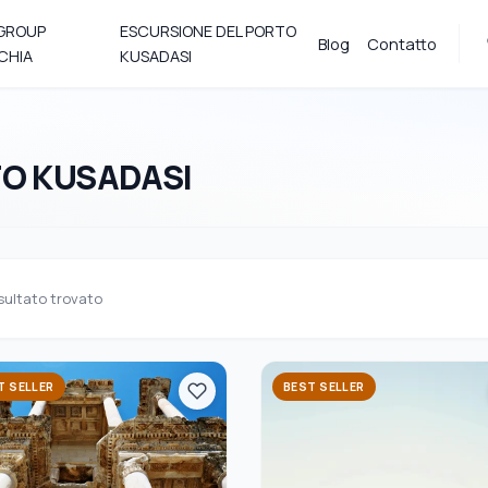
 GROUP
ESCURSIONE DEL PORTO
Blog
Contatto
CHIA
KUSADASI
TO KUSADASI
sultato trovato
T SELLER
BEST SELLER