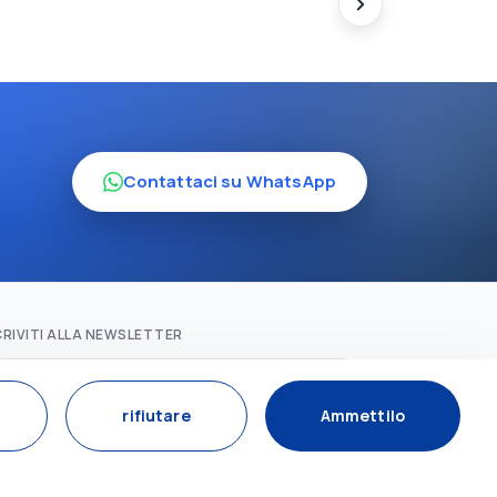
Contattaci su WhatsApp
CRIVITI ALLA NEWSLETTER
sottoscrivi
rifiutare
Ammettilo
CIAL MEDIA