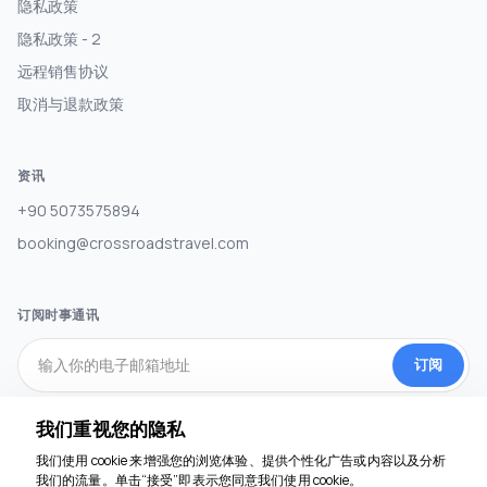
隐私政策
隐私政策 - 2
远程销售协议
取消与退款政策
资讯
+90 5073575894
booking@crossroadstravel.com
订阅时事通讯
订阅
我们重视您的隐私
社交媒体
我们使用 cookie 来增强您的浏览体验、提供个性化广告或内容以及分析
我们的流量。单击“接受”即表示您同意我们使用 cookie。