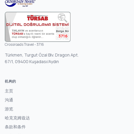
3716
Crossroads Travel - 3716
Türkmen, Turgut Özal Blv. Dragon Apt.
67/1, 09400 Kuşadası/Aydın
机构的
主页
沟通
游览
哈克克姆兹达
条款和条件