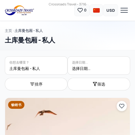
Crossroads Travel - 3716
USD
0
主页
土库曼包厢 - 私人
土库曼包厢 - 私人
你想去哪里？
选择日期...
土库曼包厢 - 私人
选择日期...
排序
筛选
畅销书