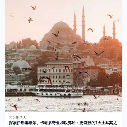
6 夜 7 天
探索伊斯坦布尔、卡帕多奇亚和以弗所：史诗般的7天土耳其之