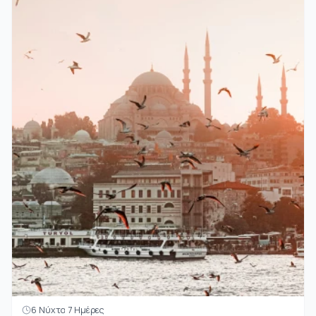
6 Νύχτα 7 Ημέρες