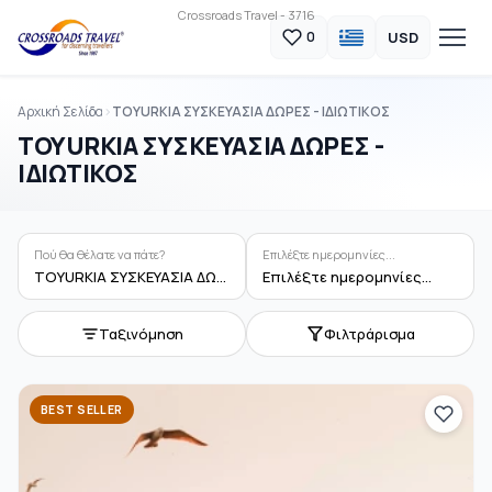
Crossroads Travel - 3716
USD
0
Αρχική Σελίδα
ΤΟΥURΚΙΑ ΣΥΣΚΕΥΑΣΙΑ ΔΩΡΕΣ - ΙΔΙΩΤΙΚΟΣ
ΤΟΥURΚΙΑ ΣΥΣΚΕΥΑΣΙΑ ΔΩΡΕΣ -
ΙΔΙΩΤΙΚΟΣ
Πού θα θέλατε να πάτε?
Επιλέξτε ημερομηνίες...
ΤΟΥURΚΙΑ ΣΥΣΚΕΥΑΣΙΑ ΔΩΡΕΣ - ΙΔΙΩΤΙΚΟΣ
Επιλέξτε ημερομηνίες...
Ταξινόμηση
Φιλτράρισμα
BEST SELLER