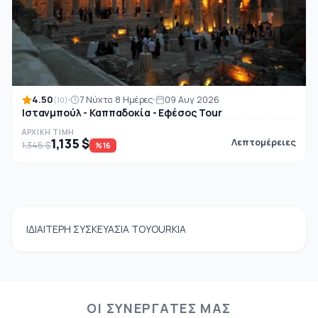
4.50
7 Νύχτα 8 Ημέρες
09 Αυγ 2026
(10)
Ιστανμπούλ - Καππαδοκία - Εφέσος Tour
ΑΡΧΙΚΉ ΤΙΜΉ
1,135 $
Λεπτομέρειες
1,345 $
%16
ΙΔΙΑΙΤΕΡΗ ΣΥΣΚΕΥΑΣΙΑ ΤΟΥOURΚΙΑ
ΟΙ ΣΥΝΕΡΓΆΤΕΣ ΜΑΣ