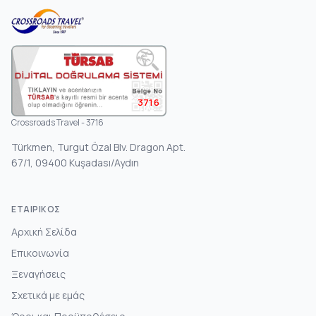
3716
Crossroads Travel - 3716
Türkmen, Turgut Özal Blv. Dragon Apt.
67/1, 09400 Kuşadası/Aydın
ΕΤΑΙΡΙΚΌΣ
Αρχική Σελίδα
Επικοινωνία
Ξεναγήσεις
Σχετικά με εμάς