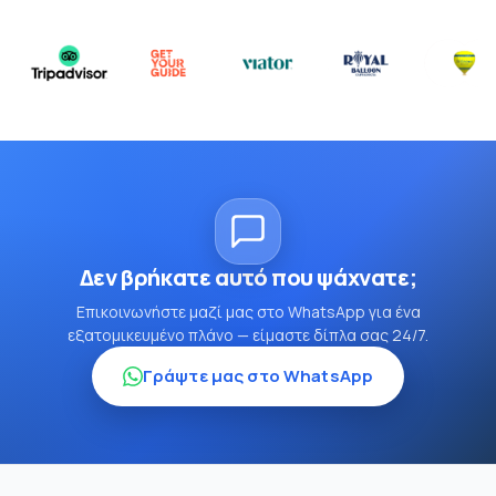
Δεν βρήκατε αυτό που ψάχνατε;
Επικοινωνήστε μαζί μας στο WhatsApp για ένα
εξατομικευμένο πλάνο — είμαστε δίπλα σας 24/7.
Γράψτε μας στο WhatsApp