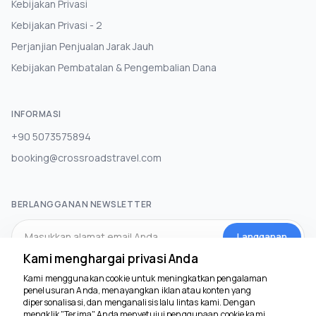
Kebijakan Privasi
Kebijakan Privasi - 2
Perjanjian Penjualan Jarak Jauh
Kebijakan Pembatalan & Pengembalian Dana
INFORMASI
+90 5073575894
booking@crossroadstravel.com
BERLANGGANAN NEWSLETTER
Langganan
Kami menghargai privasi Anda
Kami menggunakan cookie untuk meningkatkan pengalaman
MEDIA SOSIAL
penelusuran Anda, menayangkan iklan atau konten yang
dipersonalisasi, dan menganalisis lalu lintas kami. Dengan
mengklik "Terima", Anda menyetujui penggunaan cookie kami.