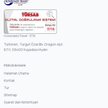
3716
Crossroads Travel - 3716
Türkmen, Turgut Özal Blv. Dragon Apt.
67/1, 09400 Kuşadası/Aydın
PERUSAHAAN
Halaman Utama
Kontak
Tur
Sitemap
Syarat dan Ketentuan