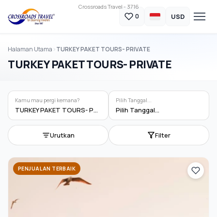
Crossroads Travel - 3716
USD
0
Halaman Utama
TURKEY PAKET TOURS- PRIVATE
TURKEY PAKET TOURS- PRIVATE
Kamu mau pergi kemana?
Pilih Tanggal...
TURKEY PAKET TOURS- PRIVATE
Pilih Tanggal...
Urutkan
Filter
PENJUALAN TERBAIK