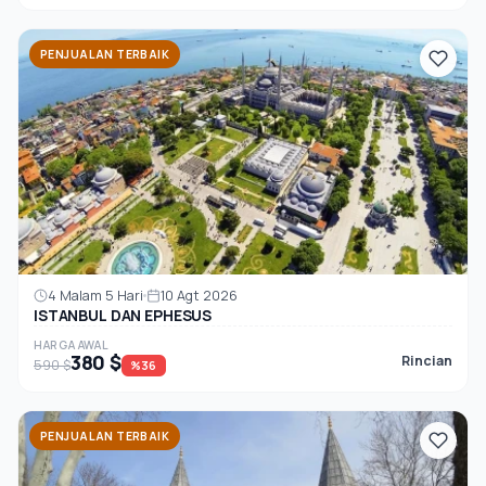
PENJUALAN TERBAIK
4 Malam 5 Hari
10 Agt 2026
ISTANBUL DAN EPHESUS
HARGA AWAL
380 $
Rincian
590 $
%36
PENJUALAN TERBAIK