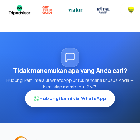
Tidak menemukan apa yang Anda cari?
Hubungi kami melalui WhatsApp untuk rencana khusus Anda —
kami siap membantu 24/7.
Hubungi kami via WhatsApp